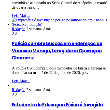
caminhão estacionado no Setor Central de Anápolis na manhã
de quarta-feira,…
Leia Mais...
Redação
2 semanas Atrás
0
0
Polícia cumpre buscas em endereços de
Vanessa Marega, foragida na Operação
Chamariz
A Polícia Civil cumpriu dois mandados de busca e apreensão
domiciliar na manhã de 22 de julho de 2026, por…
Leia Mais...
Redação
2 semanas Atrás
0
0
Estudante de Educação Física é foragido