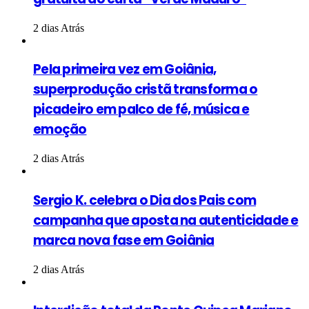
2 dias Atrás
Pela primeira vez em Goiânia,
superprodução cristã transforma o
picadeiro em palco de fé, música e
emoção
2 dias Atrás
Sergio K. celebra o Dia dos Pais com
campanha que aposta na autenticidade e
marca nova fase em Goiânia
2 dias Atrás