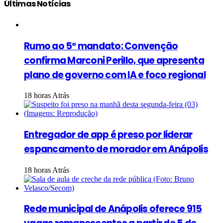
Últimas Notícias
Rumo ao 5º mandato: Convenção
confirma Marconi Perillo, que apresenta
plano de governo com IA e foco regional
18 horas Atrás
Entregador de app é preso por liderar
espancamento de morador em Anápolis
18 horas Atrás
Rede municipal de Anápolis oferece 915