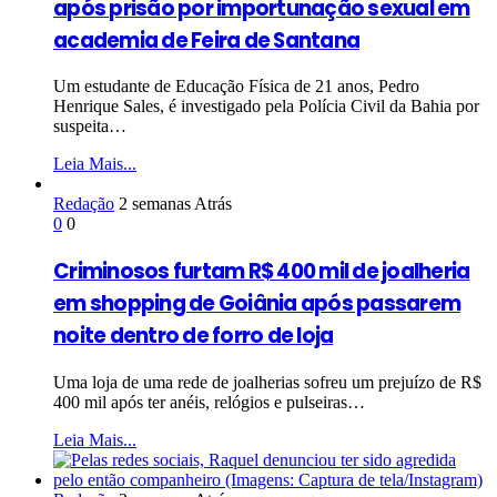
após prisão por importunação sexual em
academia de Feira de Santana
Um estudante de Educação Física de 21 anos, Pedro
Henrique Sales, é investigado pela Polícia Civil da Bahia por
suspeita…
Leia Mais...
Redação
2 semanas Atrás
0
0
Criminosos furtam R$ 400 mil de joalheria
em shopping de Goiânia após passarem
noite dentro de forro de loja
Uma loja de uma rede de joalherias sofreu um prejuízo de R$
400 mil após ter anéis, relógios e pulseiras…
Leia Mais...