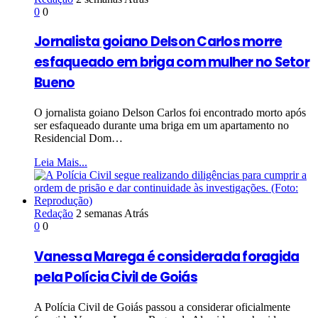
0
0
Jornalista goiano Delson Carlos morre
esfaqueado em briga com mulher no Setor
Bueno
O jornalista goiano Delson Carlos foi encontrado morto após
ser esfaqueado durante uma briga em um apartamento no
Residencial Dom…
Leia Mais...
Redação
2 semanas Atrás
0
0
Vanessa Marega é considerada foragida
pela Polícia Civil de Goiás
A Polícia Civil de Goiás passou a considerar oficialmente