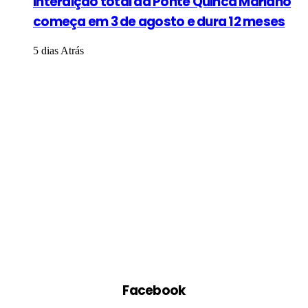
Interdição total da Ponte Quinca Mariano
começa em 3 de agosto e dura 12 meses
5 dias Atrás
Facebook