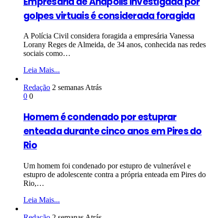
Empresária de Anápolis investigada por
golpes virtuais é considerada foragida
A Polícia Civil considera foragida a empresária Vanessa
Lorany Reges de Almeida, de 34 anos, conhecida nas redes
sociais como…
Leia Mais...
Redação
2 semanas Atrás
0
0
Homem é condenado por estuprar
enteada durante cinco anos em Pires do
Rio
Um homem foi condenado por estupro de vulnerável e
estupro de adolescente contra a própria enteada em Pires do
Rio,…
Leia Mais...
Redação
2 semanas Atrás