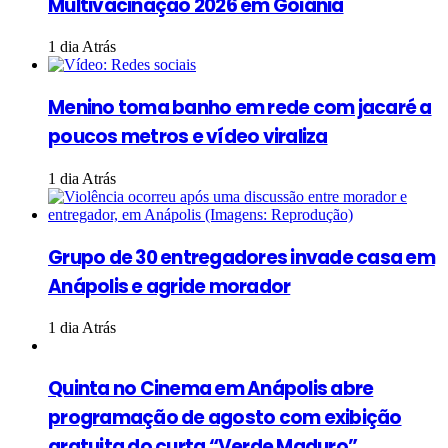
Multivacinação 2026 em Goiânia
1 dia Atrás
Menino toma banho em rede com jacaré a
poucos metros e vídeo viraliza
1 dia Atrás
Grupo de 30 entregadores invade casa em
Anápolis e agride morador
1 dia Atrás
Quinta no Cinema em Anápolis abre
programação de agosto com exibição
gratuita do curta “Verde Maduro”