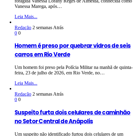
foragida Vanessa Lorany Reges de Almeida, conhecida como
Vanessa Marega, após…
Leia Mais...
Redação
2 semanas Atrás
0
0
Homem é preso por quebrar vidros de seis
carros em Rio Verde
Um homem foi preso pela Polícia Militar na manhã de quinta-
feira, 23 de julho de 2026, em Rio Verde, no…
Leia Mais...
Redação
2 semanas Atrás
0
0
Suspeito furta dois celulares de caminhão
no Setor Central de Anápolis
Um suspeito não identificado furtou dois celulares de um