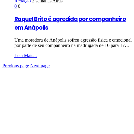
Redação
2 semanas Atrás
0
0
Raquel Brito é agredida por companheiro
em Anápolis
Uma moradora de Anápolis sofreu agressão física e emocional
por parte de seu companheiro na madrugada de 16 para 17…
Leia Mais...
Previous page
Next page