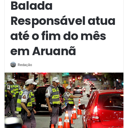
Balada
Responsável atua
até o fim do mês
em Aruanã
Redação