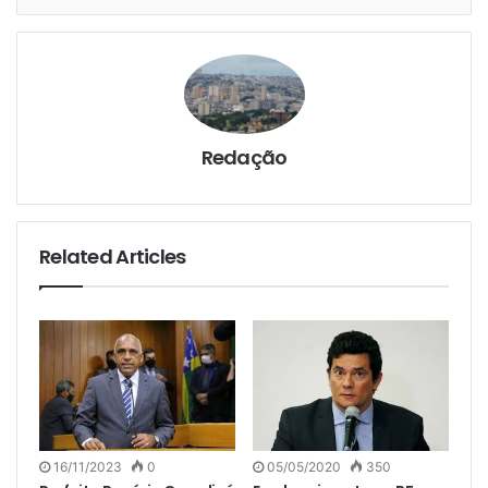
Redação
Related Articles
16/11/2023
0
05/05/2020
350