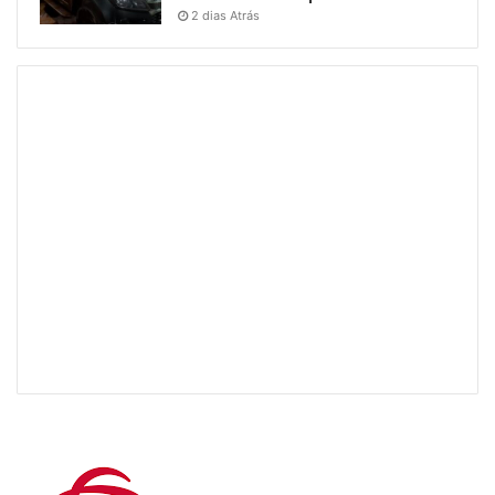
2 dias Atrás