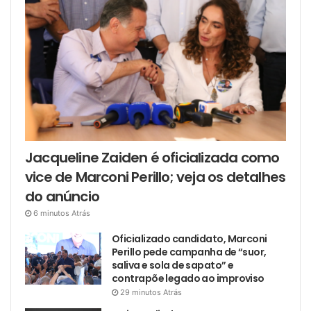
Jacqueline Zaiden é oficializada como
vice de Marconi Perillo; veja os detalhes
do anúncio
6 minutos Atrás
Oficializado candidato, Marconi
Perillo pede campanha de “suor,
saliva e sola de sapato” e
contrapõe legado ao improviso
29 minutos Atrás