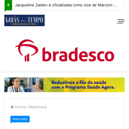
Jacqueline Zaiden é oficializada como vice de Marconi Perillo; veja os detalhes do anúncio
Home
/
Manchete
Manchete