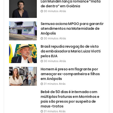
Lari Mundim lança romance “mata
de dentro” em Goiânia
30 minutos Atrás
Semusa aciona MPGO para garantir
atendimentos na Maternidade de
Anápolis
30 minutos Atrás
Brasil repudia revogação de visto
da embaixadora Maria Luiza Viotti
pelos EUA
30 minutos Atrás
Homem é preso em flagrante por
ameaçar ex-companheira e filhos
em Anápolis
31 minutos Atrás
Bebê de 50 dias é internada com
múltiplas fraturas em Morrinhos e
pais são presos por suspeita de
maus-tratos
31 minutos Atrás