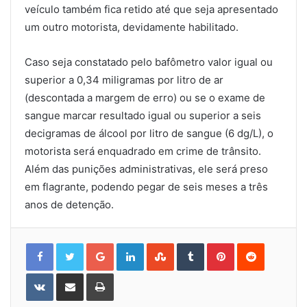
veículo também fica retido até que seja apresentado
um outro motorista, devidamente habilitado.
Caso seja constatado pelo bafômetro valor igual ou
superior a 0,34 miligramas por litro de ar
(descontada a margem de erro) ou se o exame de
sangue marcar resultado igual ou superior a seis
decigramas de álcool por litro de sangue (6 dg/L), o
motorista será enquadrado em crime de trânsito.
Além das punições administrativas, ele será preso
em flagrante, podendo pegar de seis meses a três
anos de detenção.
Google+
LinkedIn
StumbleUpon
Tumblr
Pinterest
Reddit
VKontakte
Share
Print
via
Email