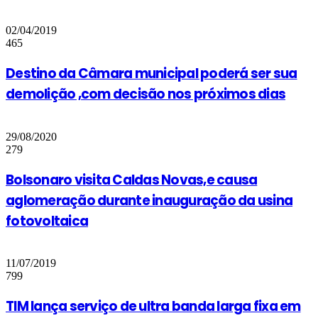
02/04/2019
465
Destino da Câmara municipal poderá ser sua
demolição ,com decisão nos próximos dias
29/08/2020
279
Bolsonaro visita Caldas Novas,e causa
aglomeração durante inauguração da usina
fotovoltaica
11/07/2019
799
TIM lança serviço de ultra banda larga fixa em