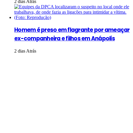
2 dias Atrás
Homem é preso em flagrante por ameaçar
ex-companheira e filhos em Anápolis
2 dias Atrás