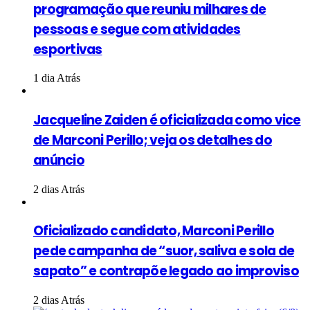
programação que reuniu milhares de
pessoas e segue com atividades
esportivas
1 dia Atrás
Jacqueline Zaiden é oficializada como vice
de Marconi Perillo; veja os detalhes do
anúncio
2 dias Atrás
Oficializado candidato, Marconi Perillo
pede campanha de “suor, saliva e sola de
sapato” e contrapõe legado ao improviso
2 dias Atrás