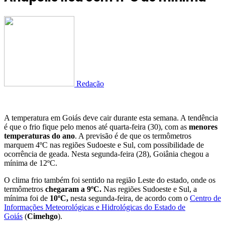
Redação
A temperatura em Goiás deve cair durante esta semana. A tendência
é que o frio fique pelo menos até quarta-feira (30), com as
menores
temperaturas do ano
. A previsão é de que os termômetros
marquem 4ºC nas regiões Sudoeste e Sul, com possibilidade de
ocorrência de geada. Nesta segunda-feira (28), Goiânia chegou a
mínima de 12ºC.
O clima frio também foi sentido na região Leste do estado, onde os
termômetros
chegaram a 9ºC.
Nas regiões Sudoeste e Sul, a
mínima foi de
10ºC,
nesta segunda-feira, de acordo com o
Centro de
Informações Meteorológicas e Hidrológicas do Estado de
Goiás
(
Cimehgo
).