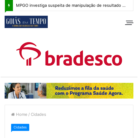
MPGO investiga suspeita de manipulação de resultado na Copa Goiás Sub-20
Home
/
Cidades
Cidades