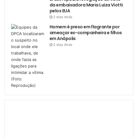
da embaixadora Maria Luiza Viotti
pelos EUA
2 dias Atrás
Homem é preso em flagrante por
ameaçar ex-companheira e filhos
em Anápolis
2 dias Atrás