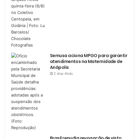
Semusa aciona MPGO para garantir
atendimentos na Maternidade de
Anápolis
2 dias Atrás
Brasil repudia revogação de visto