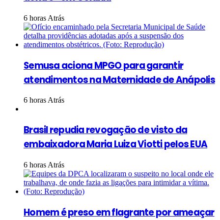
6 horas Atrás
Semusa aciona MPGO para garantir
atendimentos na Maternidade de Anápolis
6 horas Atrás
Brasil repudia revogação de visto da
embaixadora Maria Luiza Viotti pelos EUA
6 horas Atrás
Homem é preso em flagrante por ameaçar