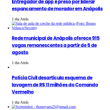
Entregador de app é preso por liderar
espancamento de morador em Anápolis
1 dia Atrás
Rede municipal de Anápolis oferece 915
vagas remanescentes a partir de 5 de
agosto
1 dia Atrás
Polícia Civil desarticula esquema de
lavagem de R$ 11 milhões do Comando
Vermelho
1 dia Atrás