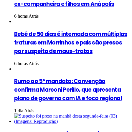
ex-companheira e filhos em Anápolis
6 horas Atrás
Bebê de 50 dias é internada com múltiplas
fraturas em Morrinhos e pais são presos
por suspeita de maus-tratos
6 horas Atrás
Rumo ao 5º mandato: Convenção
confirma Marconi Perillo, que apresenta
plano de governo com IA e foco regional
1 dia Atrás