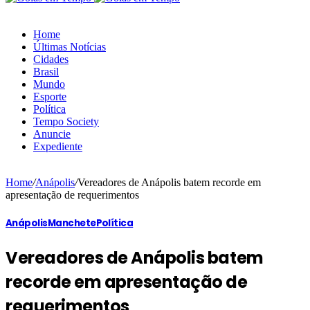
Home
Últimas Notícias
Cidades
Brasil
Mundo
Esporte
Política
Tempo Society
Anuncie
Expediente
Home
/
Anápolis
/
Vereadores de Anápolis batem recorde em
apresentação de requerimentos
Anápolis
Manchete
Política
Vereadores de Anápolis batem
recorde em apresentação de
requerimentos