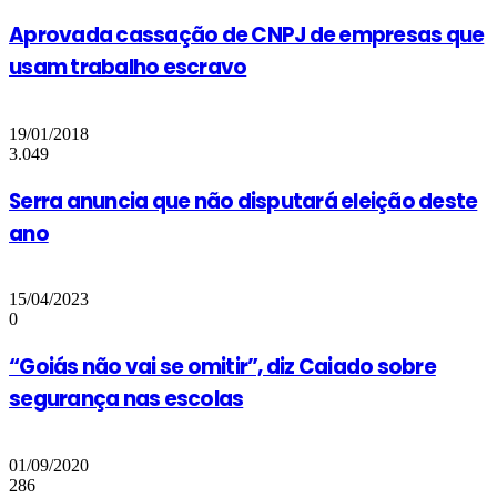
Aprovada cassação de CNPJ de empresas que
usam trabalho escravo
19/01/2018
3.049
Serra anuncia que não disputará eleição deste
ano
15/04/2023
0
“Goiás não vai se omitir”, diz Caiado sobre
segurança nas escolas
01/09/2020
286