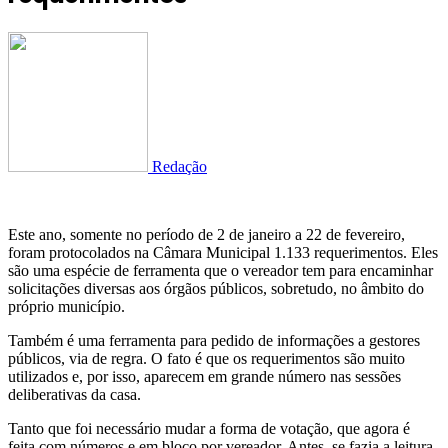
Redação
Este ano, somente no período de 2 de janeiro a 22 de fevereiro,
foram protocolados na Câmara Municipal 1.133 requerimentos. Eles
são uma espécie de ferramenta que o vereador tem para encaminhar
solicitações diversas aos órgãos públicos, sobretudo, no âmbito do
próprio município.
Também é uma ferramenta para pedido de informações a gestores
públicos, via de regra. O fato é que os requerimentos são muito
utilizados e, por isso, aparecem em grande número nas sessões
deliberativas da casa.
Tanto que foi necessário mudar a forma de votação, que agora é
feita com números e em bloco por vereador. Antes, se fazia a leitura