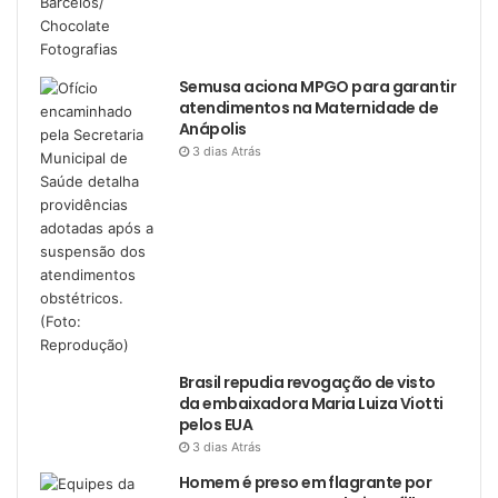
Semusa aciona MPGO para garantir
atendimentos na Maternidade de
Anápolis
3 dias Atrás
Brasil repudia revogação de visto
da embaixadora Maria Luiza Viotti
pelos EUA
3 dias Atrás
Homem é preso em flagrante por