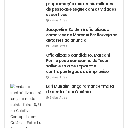
programação que reuniu milhares
de pessoas e segue com atividades
esportivas
2 dias Atrás
Jacqueline Zaiden é oficializada
como vice de Marconi Perillo; veja os
detalhes do anúncio
3 dias Atrás
Oficializado candidato, Marconi
Perillo pede campanha de “suor,
saliva e sola de sapato” e
contrapõe legado ao improviso
3 dias Atrás
Lari Mundim lança romance “mata
de dentro” em Goiânia
3 dias Atrás