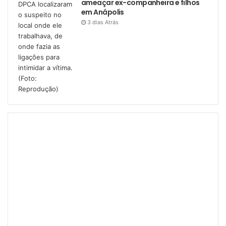
ameaçar ex-companheira e filhos
em Anápolis
3 dias Atrás