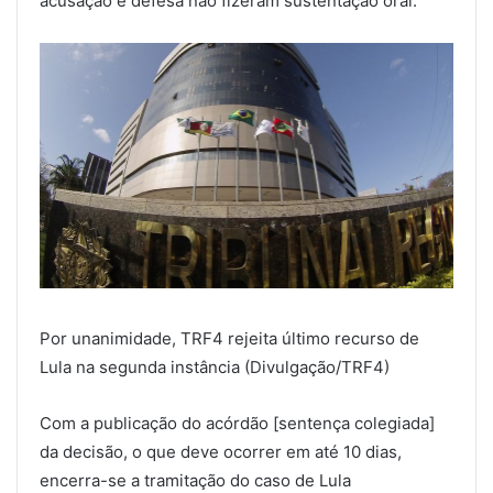
acusação e defesa não fizeram sustentação oral.
Por unanimidade, TRF4 rejeita último recurso de
Lula na segunda instância (Divulgação/TRF4)
Com a publicação do acórdão [sentença colegiada]
da decisão, o que deve ocorrer em até 10 dias,
encerra-se a tramitação do caso de Lula