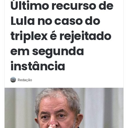
Último recurso de
Lula no caso do
triplex é rejeitado
em segunda
instância
Redação