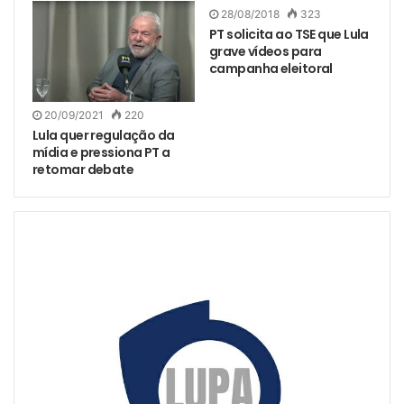
28/08/2018
323
PT solicita ao TSE que Lula
grave vídeos para
campanha eleitoral
20/09/2021
220
Lula quer regulação da
mídia e pressiona PT a
retomar debate