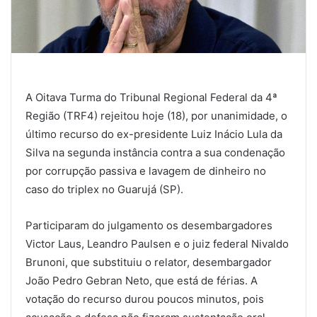
A Oitava Turma do Tribunal Regional Federal da 4ª
Região (TRF4) rejeitou
hoje
(18), por unanimidade, o
último recurso do ex-presidente Luiz Inácio Lula da
Silva na
segunda
instância contra a sua condenação
por corrupção passiva e lavagem de dinheiro no
caso do triplex no Guarujá (SP).
Participaram do julgamento os desembargadores
Victor Laus, Leandro Paulsen e o juiz federal Nivaldo
Brunoni, que substituiu o relator, desembargador
João Pedro Gebran Neto, que está de férias. A
votação do recurso durou poucos minutos, pois