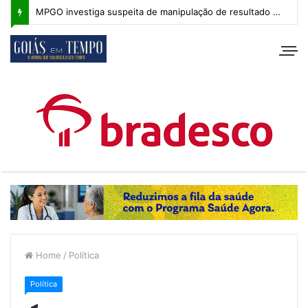
MPGO investiga suspeita de manipulação de resultado na Copa Goiás Sub-20
Home
/
Política
Política