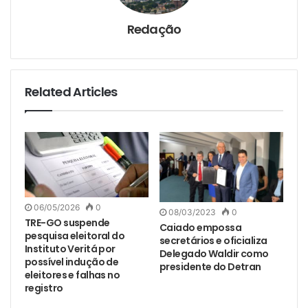
Redação
Related Articles
06/05/2026
0
08/03/2023
0
TRE-GO suspende
Caiado empossa
pesquisa eleitoral do
secretários e oficializa
Instituto Veritá por
Delegado Waldir como
possível indução de
presidente do Detran
eleitores e falhas no
registro