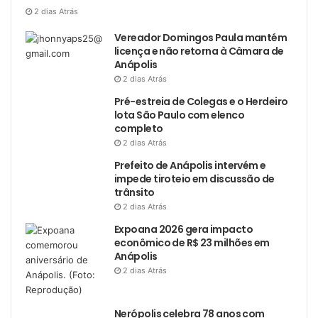
2 dias Atrás
Vereador Domingos Paula mantém
licença e não retorna à Câmara de
Anápolis
2 dias Atrás
Pré-estreia de Colegas e o Herdeiro
lota São Paulo com elenco
completo
2 dias Atrás
Prefeito de Anápolis intervém e
impede tiroteio em discussão de
trânsito
2 dias Atrás
Expoana 2026 gera impacto
econômico de R$ 23 milhões em
Anápolis
2 dias Atrás
Nerópolis celebra 78 anos com