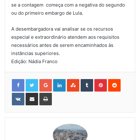
se a contagem começa com a negativa do segundo
ou do primeiro embargo de Lula.
A desembargadora vai analisar se os recursos
especial e extraordinário atendem aos requisitos
necessários antes de serem encaminhados às
instâncias superiores.
Edição:
Nádia Franco
Google+
LinkedIn
StumbleUpon
Tumblr
Pinterest
Reddit
VKontakte
Share
Print
via
Email