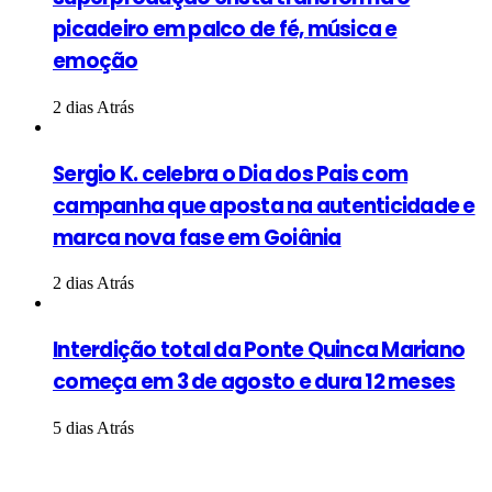
picadeiro em palco de fé, música e
emoção
2 dias Atrás
Sergio K. celebra o Dia dos Pais com
campanha que aposta na autenticidade e
marca nova fase em Goiânia
2 dias Atrás
Interdição total da Ponte Quinca Mariano
começa em 3 de agosto e dura 12 meses
5 dias Atrás