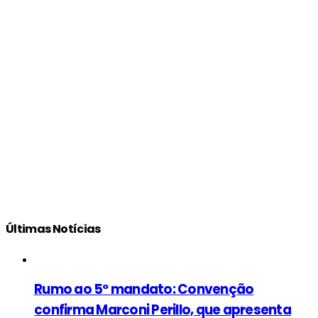
Últimas Notícias
Rumo ao 5º mandato: Convenção
confirma Marconi Perillo, que apresenta