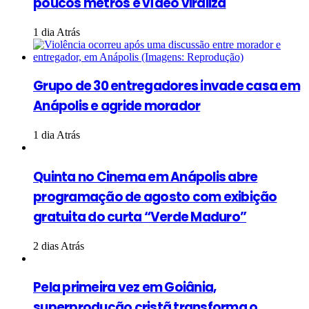
poucos metros e vídeo viraliza
1 dia Atrás
Grupo de 30 entregadores invade casa em
Anápolis e agride morador
1 dia Atrás
Quinta no Cinema em Anápolis abre
programação de agosto com exibição
gratuita do curta “Verde Maduro”
2 dias Atrás
Pela primeira vez em Goiânia,
superprodução cristã transforma o