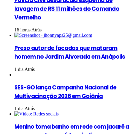
Polícia Civil desarticula esquema de
lavagem de R$ 11 milhões do Comando
Vermelho
16 horas Atrás
Preso autor de facadas que mataram
homem no Jardim Alvorada em Anápolis
1 dia Atrás
SES-GO lança Campanha Nacional de
Multivacinação 2026 em Goiânia
1 dia Atrás
Menino toma banho em rede com jacaré a