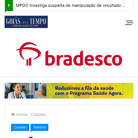
MPGO investiga suspeita de manipulação de resultado na Copa Goiás Sub-20
Home
/
Cidades
Cidades
Trânsito