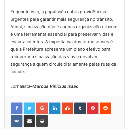
Enquanto isso, a população cobra providências
urgentes para garantir mais segurança no trânsito.
Afinal, sinalização não é apenas organização urbana:
é uma ferramenta essencial para preservar vidas e
evitar acidentes. A expectativa dos formosenses é
que a Prefeitura apresente um plano efetivo para
recuperar a sinalização das vias e devolver
segurança a quem circula diariamente pelas ruas da
cidade.
Jornalista
–
Marcus Vinicius Isaac
Google+
LinkedIn
StumbleUpon
Tumblr
Pinterest
Reddit
VKontakte
Share
Print
via
Email