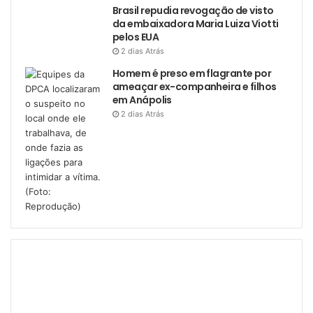
Brasil repudia revogação de visto
da embaixadora Maria Luiza Viotti
pelos EUA
2 dias Atrás
Homem é preso em flagrante por
ameaçar ex-companheira e filhos
em Anápolis
2 dias Atrás