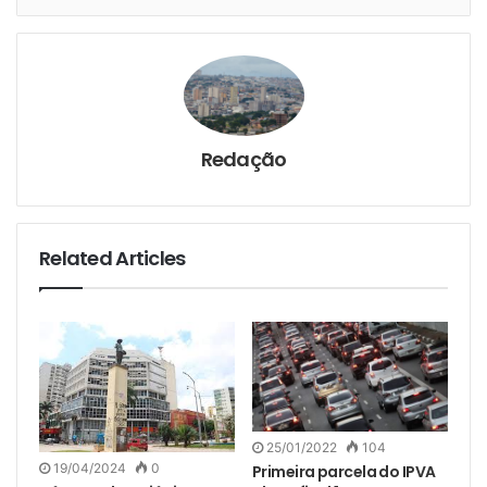
Redação
Related Articles
25/01/2022
104
19/04/2024
0
Primeira parcela do IPVA