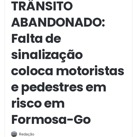
TRÂNSITO
ABANDONADO:
Falta de
sinalização
coloca motoristas
e pedestres em
risco em
Formosa-Go
Redação