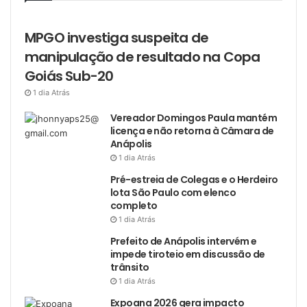
MPGO investiga suspeita de
manipulação de resultado na Copa
Goiás Sub-20
1 dia Atrás
Vereador Domingos Paula mantém
licença e não retorna à Câmara de
Anápolis
1 dia Atrás
Pré-estreia de Colegas e o Herdeiro
lota São Paulo com elenco
completo
1 dia Atrás
Prefeito de Anápolis intervém e
impede tiroteio em discussão de
trânsito
1 dia Atrás
Expoana 2026 gera impacto