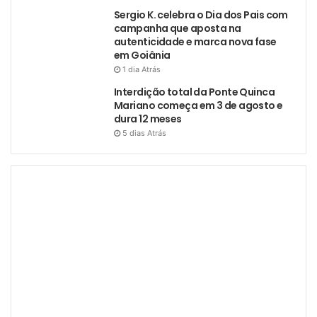
Sergio K. celebra o Dia dos Pais com
campanha que aposta na
autenticidade e marca nova fase
em Goiânia
1 dia Atrás
Interdição total da Ponte Quinca
Mariano começa em 3 de agosto e
dura 12 meses
5 dias Atrás