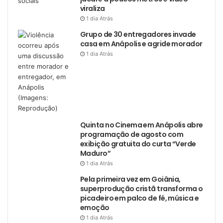
viraliza
1 dia Atrás
Grupo de 30 entregadores invade
casa em Anápolis e agride morador
1 dia Atrás
Quinta no Cinema em Anápolis abre
programação de agosto com
exibição gratuita do curta “Verde
Maduro”
1 dia Atrás
Pela primeira vez em Goiânia,
superprodução cristã transforma o
picadeiro em palco de fé, música e
emoção
1 dia Atrás