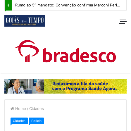
Rumo ao 5º mandato: Convenção confirma Marconi Perillo, que apresenta plano de governo com IA e foco regional
Home
/
Cidades
Cidades
Polícia