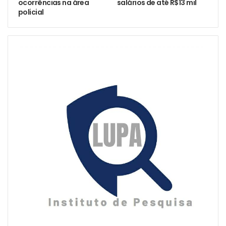
ocorrências na área
salários de até R$13 mil
policial