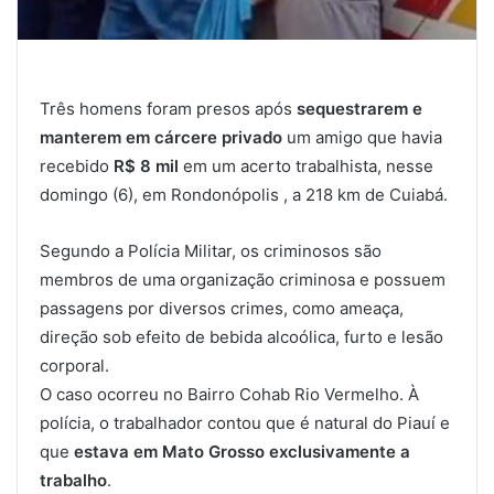
Três homens foram presos após
sequestrarem e
manterem em cárcere privado
um
amigo que havia
recebido
R$ 8 mil
em um acerto trabalhista,
nesse
domingo (6), em Rondonópolis , a 218 km de Cuiabá.
Segundo a Polícia Militar, os criminosos
são
membros de uma organização criminosa
e possuem
passagens por diversos crimes, como ameaça,
direção sob efeito de bebida alcoólica, furto e lesão
corporal.
O caso ocorreu no Bairro Cohab Rio Vermelho. À
polícia, o trabalhador contou que é natural do Piauí e
que
estava em Mato Grosso exclusivamente a
trabalho
.