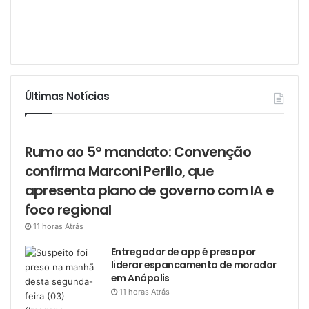
Últimas Notícias
Rumo ao 5º mandato: Convenção
confirma Marconi Perillo, que
apresenta plano de governo com IA e
foco regional
11 horas Atrás
Entregador de app é preso por
liderar espancamento de morador
em Anápolis
11 horas Atrás