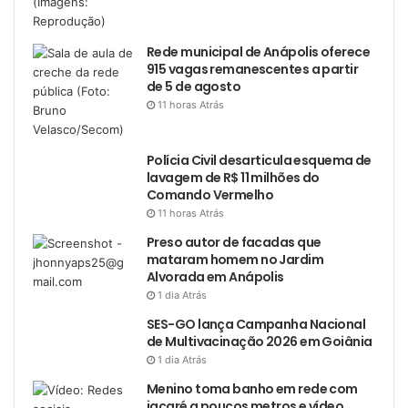
Rede municipal de Anápolis oferece
915 vagas remanescentes a partir
de 5 de agosto
11 horas Atrás
Polícia Civil desarticula esquema de
lavagem de R$ 11 milhões do
Comando Vermelho
11 horas Atrás
Preso autor de facadas que
mataram homem no Jardim
Alvorada em Anápolis
1 dia Atrás
SES-GO lança Campanha Nacional
de Multivacinação 2026 em Goiânia
1 dia Atrás
Menino toma banho em rede com
jacaré a poucos metros e vídeo