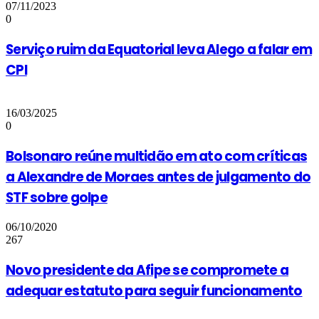
07/11/2023
0
Serviço ruim da Equatorial leva Alego a falar em
CPI
16/03/2025
0
Bolsonaro reúne multidão em ato com críticas
a Alexandre de Moraes antes de julgamento do
STF sobre golpe
06/10/2020
267
Novo presidente da Afipe se compromete a
adequar estatuto para seguir funcionamento