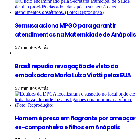
Semusa aciona MPGO para garantir
atendimentos na Maternidade de Anápolis
57 minutos Atrás
Brasil repudia revogação de visto da
embaixadora Maria Luiza Viotti pelos EUA
57 minutos Atrás
Homem é preso em flagrante por ameaçar
ex-companheira e filhos em Anápolis