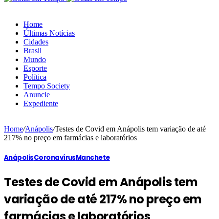
Home
Últimas Notícias
Cidades
Brasil
Mundo
Esporte
Política
Tempo Society
Anuncie
Expediente
Home
/
Anápolis
/
Testes de Covid em Anápolis tem variação de até
217% no preço em farmácias e laboratórios
Anápolis
Coronavírus
Manchete
Testes de Covid em Anápolis tem
variação de até 217% no preço em
farmácias e laboratórios