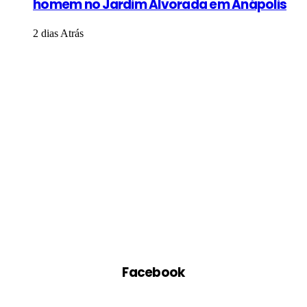
homem no Jardim Alvorada em Anápolis
2 dias Atrás
Facebook