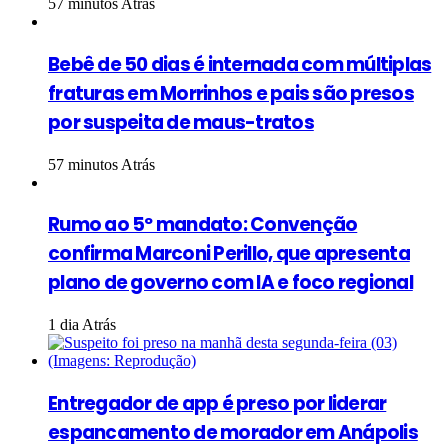
57 minutos Atrás
Bebê de 50 dias é internada com múltiplas
fraturas em Morrinhos e pais são presos
por suspeita de maus-tratos
57 minutos Atrás
Rumo ao 5º mandato: Convenção
confirma Marconi Perillo, que apresenta
plano de governo com IA e foco regional
1 dia Atrás
Entregador de app é preso por liderar
espancamento de morador em Anápolis