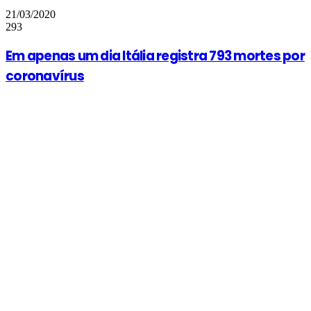
21/03/2020
293
Em apenas um dia Itália registra 793 mortes por
coronavírus