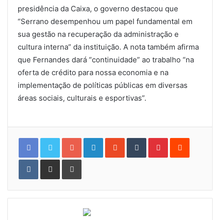
presidência da Caixa, o governo destacou que
“Serrano desempenhou um papel fundamental em
sua gestão na recuperação da administração e
cultura interna” da instituição. A nota também afirma
que Fernandes dará “continuidade” ao trabalho “na
oferta de crédito para nossa economia e na
implementação de políticas públicas em diversas
áreas sociais, culturais e esportivas”.
Google+
LinkedIn
StumbleUpon
Tumblr
Pinterest
Reddit
VKontakte
Share
Print
via
Email