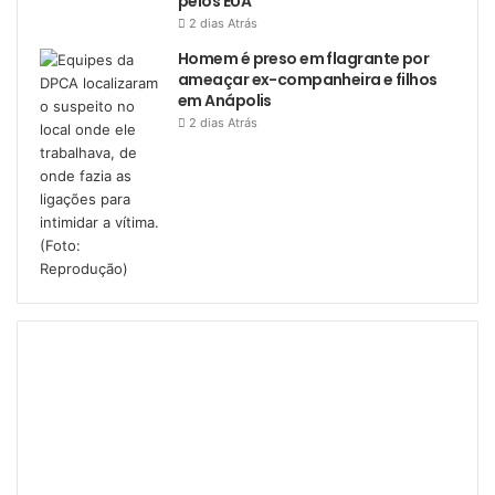
pelos EUA
2 dias Atrás
Homem é preso em flagrante por
ameaçar ex-companheira e filhos
em Anápolis
2 dias Atrás