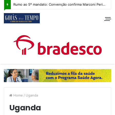
Rumo ao 5º mandato: Convenção confirma Marconi Perillo, que apresenta plano de governo com IA e foco regional
Home
/
Uganda
Uganda