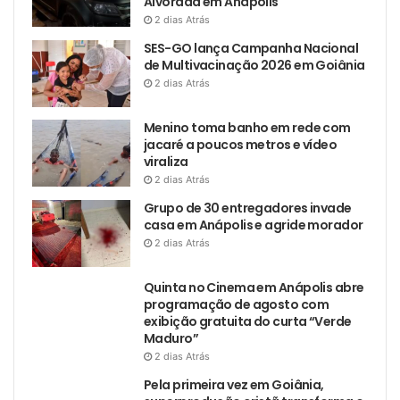
Alvorada em Anápolis
2 dias Atrás
SES-GO lança Campanha Nacional
de Multivacinação 2026 em Goiânia
2 dias Atrás
Menino toma banho em rede com
jacaré a poucos metros e vídeo
viraliza
2 dias Atrás
Grupo de 30 entregadores invade
casa em Anápolis e agride morador
2 dias Atrás
Quinta no Cinema em Anápolis abre
programação de agosto com
exibição gratuita do curta “Verde
Maduro”
2 dias Atrás
Pela primeira vez em Goiânia,