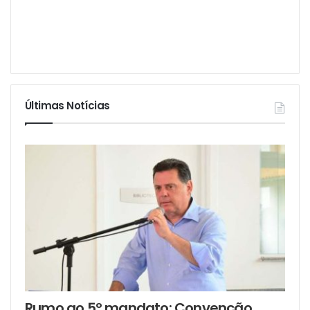
Últimas Notícias
Rumo ao 5º mandato: Convenção