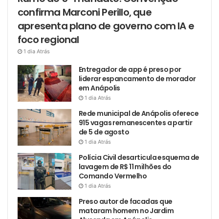
confirma Marconi Perillo, que
apresenta plano de governo com IA e
foco regional
1 dia Atrás
Entregador de app é preso por
liderar espancamento de morador
em Anápolis
1 dia Atrás
Rede municipal de Anápolis oferece
915 vagas remanescentes a partir
de 5 de agosto
1 dia Atrás
Polícia Civil desarticula esquema de
lavagem de R$ 11 milhões do
Comando Vermelho
1 dia Atrás
Preso autor de facadas que
mataram homem no Jardim