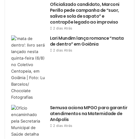
Oficializado candidato, Marconi
Perillo pede campanha de “suor,
saliva e sola de sapato” e
contrapõe legado ao improviso
2 dias Atrás
Lari Mundim lança romance “mata
de dentro” em Goiânia
2 dias Atrás
Semusa aciona MPGO para garantir
atendimentos na Maternidade de
Anápolis
2 dias Atrás