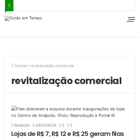
Home
/
revitalização comercial
revitalização comercial
Redação
29/05/2026
0
0
Lojas de R$ 7, R$ 12 e R$ 25 geram filas