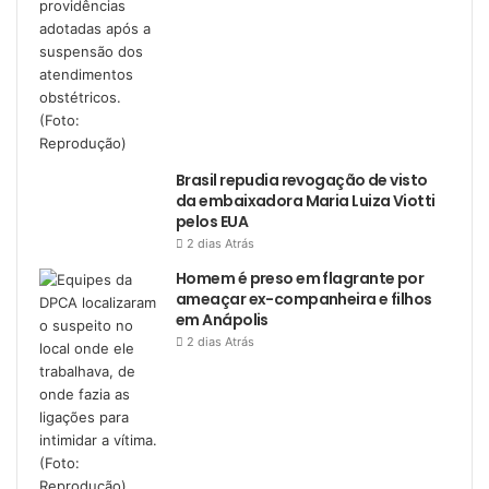
Brasil repudia revogação de visto
da embaixadora Maria Luiza Viotti
pelos EUA
2 dias Atrás
Homem é preso em flagrante por
ameaçar ex-companheira e filhos
em Anápolis
2 dias Atrás