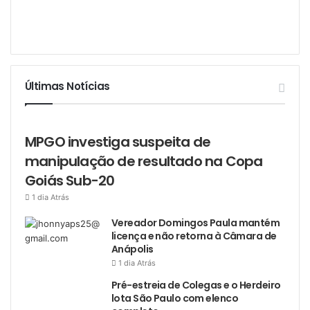
Últimas Notícias
MPGO investiga suspeita de
manipulação de resultado na Copa
Goiás Sub-20
1 dia Atrás
Vereador Domingos Paula mantém
licença e não retorna à Câmara de
Anápolis
1 dia Atrás
Pré-estreia de Colegas e o Herdeiro
lota São Paulo com elenco