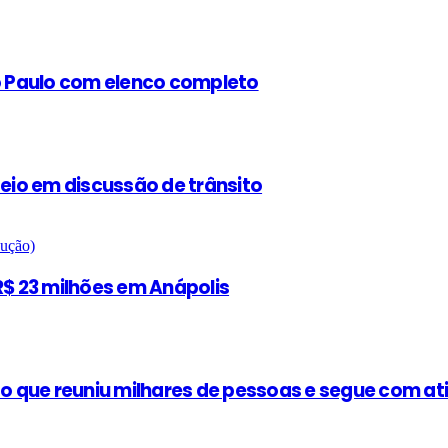
ão Paulo com elenco completo
teio em discussão de trânsito
$ 23 milhões em Anápolis
 que reuniu milhares de pessoas e segue com at