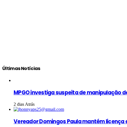
Últimas Notícias
MPGO investiga suspeita de manipulação d
2 dias Atrás
Vereador Domingos Paula mantém licença e