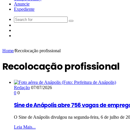
Anuncie
Expediente
Home
/
Recolocação profissional
Recolocação profissional
Redação
07/07/2026
0
0
Sine de Anápolis abre 756 vagas de empreg
O Sine de Anápolis divulgou na segunda-feira, 6 de julho de 
Leia Mais...