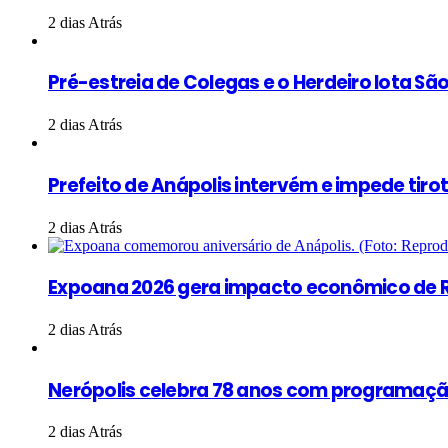
2 dias Atrás
Pré-estreia de Colegas e o Herdeiro lota S
2 dias Atrás
Prefeito de Anápolis intervém e impede tiro
2 dias Atrás
Expoana 2026 gera impacto econômico de R
2 dias Atrás
Nerópolis celebra 78 anos com programação
2 dias Atrás