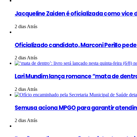
Jacqueline Zaiden é oficializada como vice d
2 dias Atrás
Oficializado candidato, Marconi Perillo ped
2 dias Atrás
Lari Mundim lança romance “mata de dentr
2 dias Atrás
Semusa aciona MPGO para garantir atendim
2 dias Atrás