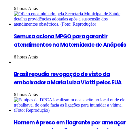
6 horas Atrás
Semusa aciona MPGO para garantir
atendimentos na Maternidade de Anápolis
6 horas Atrás
Brasil repudia revogação de visto da
embaixadora Maria Luiza Viotti pelos EUA
6 horas Atrás
Homem é preso em flagrante por ameaçar