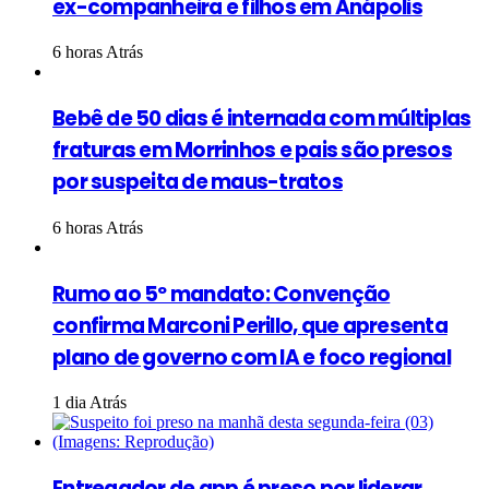
ex-companheira e filhos em Anápolis
6 horas Atrás
Bebê de 50 dias é internada com múltiplas
fraturas em Morrinhos e pais são presos
por suspeita de maus-tratos
6 horas Atrás
Rumo ao 5º mandato: Convenção
confirma Marconi Perillo, que apresenta
plano de governo com IA e foco regional
1 dia Atrás
Entregador de app é preso por liderar