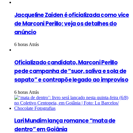
Jacqueline Zaiden é oficializada como vice
de Marconi Perillo; veja os detalhes do
anúncio
6 horas Atrás
Oficializado candidato, Marconi Perillo
pede campanha de “suor, saliva e sola de
sapato” e contrapõe legado ao improviso
6 horas Atrás
Lari Mundim lança romance “mata de
dentro” em Goiânia