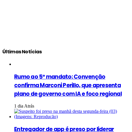
Últimas Notícias
Rumo ao 5º mandato: Convenção
confirma Marconi Perillo, que apresenta
plano de governo com IA e foco regional
1 dia Atrás
Entregador de app é preso por liderar