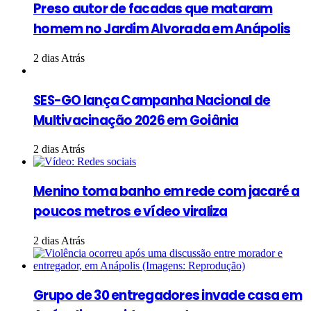
Preso autor de facadas que mataram
homem no Jardim Alvorada em Anápolis
2 dias Atrás
SES-GO lança Campanha Nacional de
Multivacinação 2026 em Goiânia
2 dias Atrás
Menino toma banho em rede com jacaré a
poucos metros e vídeo viraliza
2 dias Atrás
Grupo de 30 entregadores invade casa em