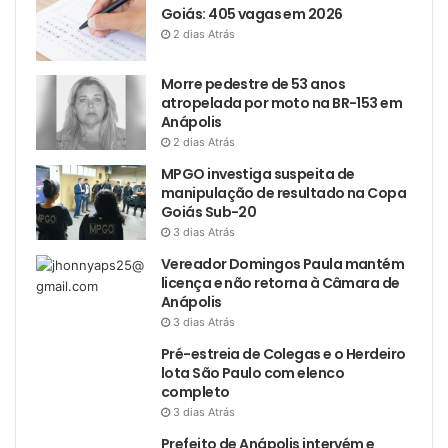
Goiás: 405 vagas em 2026
2 dias Atrás
Morre pedestre de 53 anos
atropelada por moto na BR-153 em
Anápolis
2 dias Atrás
MPGO investiga suspeita de
manipulação de resultado na Copa
Goiás Sub-20
3 dias Atrás
Vereador Domingos Paula mantém
licença e não retorna à Câmara de
Anápolis
3 dias Atrás
Pré-estreia de Colegas e o Herdeiro
lota São Paulo com elenco
completo
3 dias Atrás
Prefeito de Anápolis intervém e