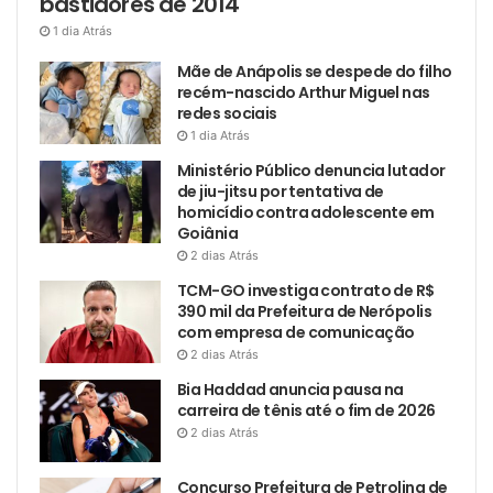
bastidores de 2014
1 dia Atrás
Mãe de Anápolis se despede do filho
recém-nascido Arthur Miguel nas
redes sociais
1 dia Atrás
Ministério Público denuncia lutador
de jiu-jitsu por tentativa de
homicídio contra adolescente em
Goiânia
2 dias Atrás
TCM-GO investiga contrato de R$
390 mil da Prefeitura de Nerópolis
com empresa de comunicação
2 dias Atrás
Bia Haddad anuncia pausa na
carreira de tênis até o fim de 2026
2 dias Atrás
Concurso Prefeitura de Petrolina de