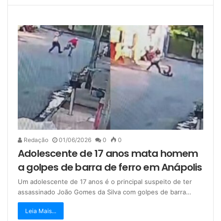
Redação
01/06/2026
0
0
Adolescente de 17 anos mata homem
a golpes de barra de ferro em Anápolis
Um adolescente de 17 anos é o principal suspeito de ter
assassinado João Gomes da Silva com golpes de barra…
Leia Mais...