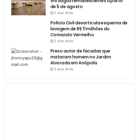
915 vagas remanescentes a partir
de 5 de agosto
2 dias Atrás
Polícia Civil desarticula esquema de
lavagem de R$ 11 milhões do
Comando Vermelho
2 dias Atrás
Preso autor de facadas que
mataram homem no Jardim
Alvorada em Anápolis
2 dias Atrás