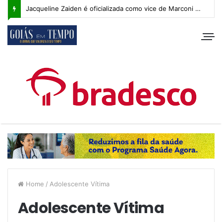
Jacqueline Zaiden é oficializada como vice de Marconi Perillo; veja os detalhes do anúncio
Home
/
Adolescente Vítima
Adolescente Vítima