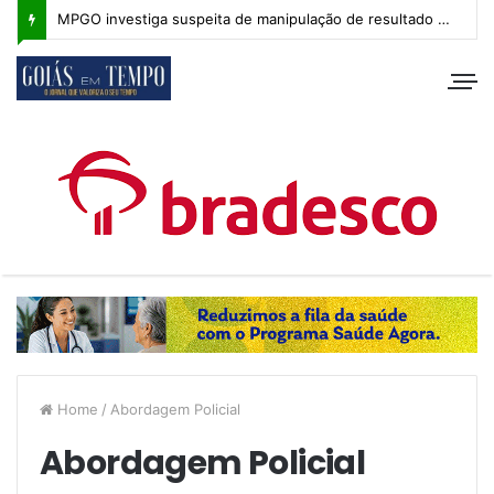
MPGO investiga suspeita de manipulação de resultado na Copa Goiás Sub-20
Home
/
Abordagem Policial
Abordagem Policial