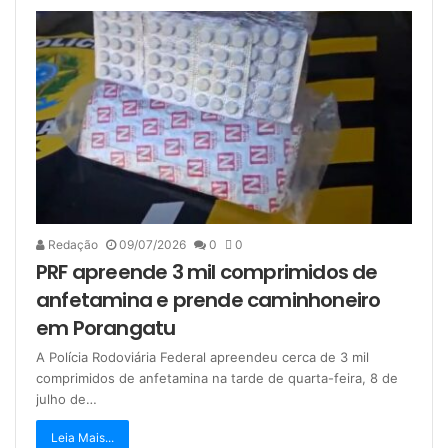
Redação
09/07/2026
0
0
PRF apreende 3 mil comprimidos de
anfetamina e prende caminhoneiro
em Porangatu
A Polícia Rodoviária Federal apreendeu cerca de 3 mil
comprimidos de anfetamina na tarde de quarta-feira, 8 de
julho de…
Leia Mais...