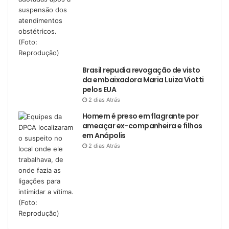
Brasil repudia revogação de visto
da embaixadora Maria Luiza Viotti
pelos EUA
2 dias Atrás
Homem é preso em flagrante por
ameaçar ex-companheira e filhos
em Anápolis
2 dias Atrás