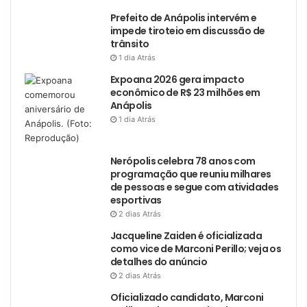
Prefeito de Anápolis intervém e
impede tiroteio em discussão de
trânsito
1 dia Atrás
Expoana 2026 gera impacto
econômico de R$ 23 milhões em
Anápolis
1 dia Atrás
Nerópolis celebra 78 anos com
programação que reuniu milhares
de pessoas e segue com atividades
esportivas
2 dias Atrás
Jacqueline Zaiden é oficializada
como vice de Marconi Perillo; veja os
detalhes do anúncio
2 dias Atrás
Oficializado candidato, Marconi