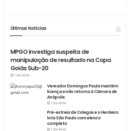
Últimas Notícias
MPGO investiga suspeita de
manipulação de resultado na Copa
Goiás Sub-20
1 dia Atrás
Vereador Domingos Paula mantém
licença e não retorna à Câmara de
Anápolis
1 dia Atrás
Pré-estreia de Colegas e o Herdeiro
lota São Paulo com elenco
completo
1 dia Atrás