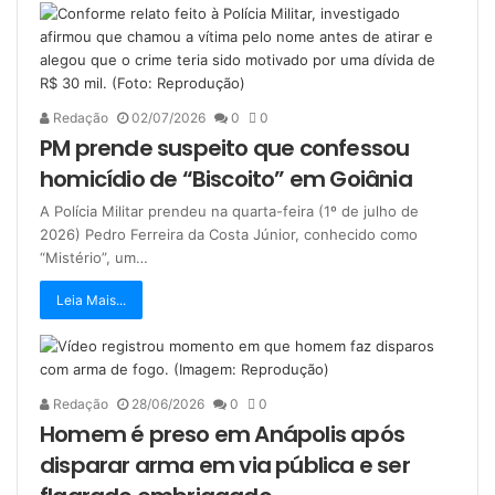
Redação
02/07/2026
0
0
PM prende suspeito que confessou
homicídio de “Biscoito” em Goiânia
A Polícia Militar prendeu na quarta-feira (1º de julho de
2026) Pedro Ferreira da Costa Júnior, conhecido como
“Mistério”, um…
Leia Mais...
Redação
28/06/2026
0
0
Homem é preso em Anápolis após
disparar arma em via pública e ser