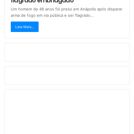
flagrado embriagado
Um homem de 48 anos foi preso em Anápolis após disparar
arma de fogo em via pública e ser flagrado…
Leia Mais...