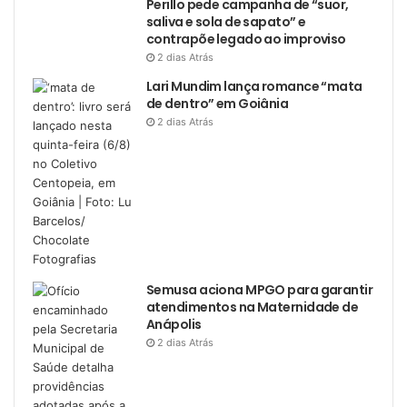
Perillo pede campanha de “suor,
saliva e sola de sapato” e
contrapõe legado ao improviso
2 dias Atrás
Lari Mundim lança romance “mata
de dentro” em Goiânia
2 dias Atrás
Semusa aciona MPGO para garantir
atendimentos na Maternidade de
Anápolis
2 dias Atrás