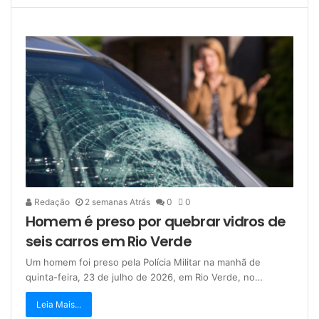
Redação
2 semanas Atrás
0
0
Homem é preso por quebrar vidros de
seis carros em Rio Verde
Um homem foi preso pela Polícia Militar na manhã de
quinta-feira, 23 de julho de 2026, em Rio Verde, no…
Leia Mais...