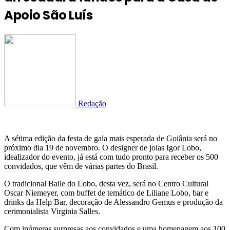
Apoio São Luís
Redação
A sétima edição da festa de gala mais esperada de Goiânia será no
próximo dia 19 de novembro. O designer de joias Igor Lobo,
idealizador do evento, já está com tudo pronto para receber os 500
convidados, que vêm de várias partes do Brasil.
O tradicional Baile do Lobo, desta vez, será no Centro Cultural
Oscar Niemeyer, com buffet de temático de Liliane Lobo, bar e
drinks da Help Bar, decoração de Alessandro Gemus e produção da
cerimonialista Virginia Salles.
Com inúmeras surpresas aos convidados e uma homenagem aos 100