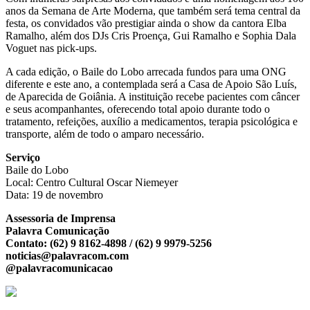
anos da Semana de Arte Moderna, que também será tema central da
festa, os convidados vão prestigiar ainda o show da cantora Elba
Ramalho, além dos DJs Cris Proença, Gui Ramalho e Sophia Dala
Voguet nas pick-ups.
A cada edição, o Baile do Lobo arrecada fundos para uma ONG
diferente e este ano, a contemplada será a Casa de Apoio São Luís,
de Aparecida de Goiânia. A instituição recebe pacientes com câncer
e seus acompanhantes, oferecendo total apoio durante todo o
tratamento, refeições, auxílio a medicamentos, terapia psicológica e
transporte, além de todo o amparo necessário.
Serviço
Baile do Lobo
Local: Centro Cultural Oscar Niemeyer
Data: 19 de novembro
Assessoria de Imprensa
Palavra Comunicação
Contato: (62) 9 8162-4898 / (62) 9 9979-5256
noticias@palavracom.com
@palavracomunicacao