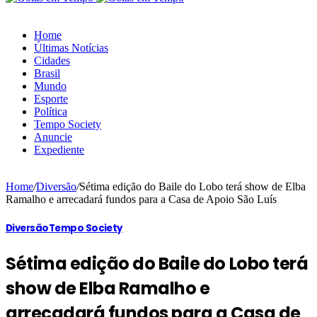
Home
Últimas Notícias
Cidades
Brasil
Mundo
Esporte
Política
Tempo Society
Anuncie
Expediente
Home
/
Diversão
/
Sétima edição do Baile do Lobo terá show de Elba
Ramalho e arrecadará fundos para a Casa de Apoio São Luís
Diversão
Tempo Society
Sétima edição do Baile do Lobo terá
show de Elba Ramalho e
arrecadará fundos para a Casa de