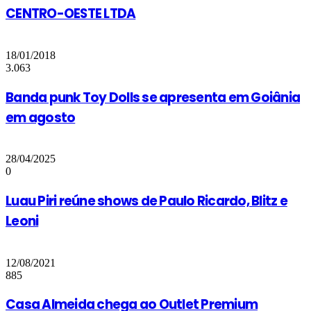
CENTRO-OESTE LTDA
18/01/2018
3.063
Banda punk Toy Dolls se apresenta em Goiânia
em agosto
28/04/2025
0
Luau Piri reúne shows de Paulo Ricardo, Blitz e
Leoni
12/08/2021
885
Casa Almeida chega ao Outlet Premium