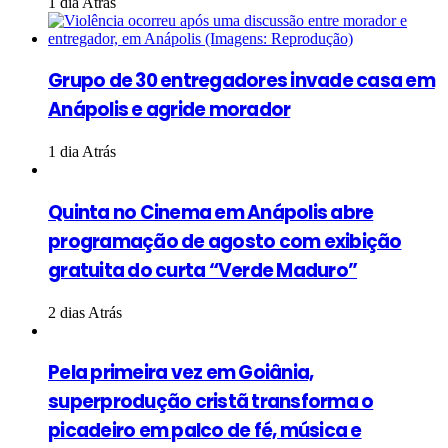
1 dia Atrás
Grupo de 30 entregadores invade casa em
Anápolis e agride morador
1 dia Atrás
Quinta no Cinema em Anápolis abre
programação de agosto com exibição
gratuita do curta “Verde Maduro”
2 dias Atrás
Pela primeira vez em Goiânia,
superprodução cristã transforma o
picadeiro em palco de fé, música e