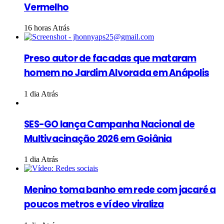
Vermelho
16 horas Atrás
Preso autor de facadas que mataram
homem no Jardim Alvorada em Anápolis
1 dia Atrás
SES-GO lança Campanha Nacional de
Multivacinação 2026 em Goiânia
1 dia Atrás
Menino toma banho em rede com jacaré a
poucos metros e vídeo viraliza