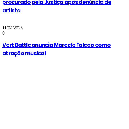
procurado pela Justiça após denúncia de
artista
11/04/2025
0
Vert Battle anuncia Marcelo Falcão como
atração musical