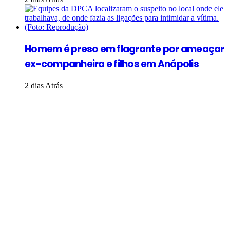
Homem é preso em flagrante por ameaçar
ex-companheira e filhos em Anápolis
2 dias Atrás