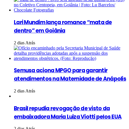
Lari Mundim lança romance “mata de
dentro” em Goiânia
2 dias Atrás
Semusa aciona MPGO para garantir
atendimentos na Maternidade de Anápolis
2 dias Atrás
Brasil repudia revogação de visto da
embaixadora Maria Luiza Viotti pelos EUA
2 dias Atrás