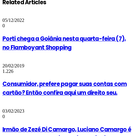
Related Articles
05/12/2022
0
Porti chega a Goiânia nesta quarta-feira (7),
no Flamboyant Shopping
20/02/2019
1.226
Consumidor, prefere pagar suas contas com
cartão? Então confira aqui um direito seu.
03/02/2023
0
Irmão de Zezé Di Camargo, Luciano Camargo é