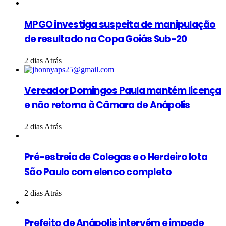
MPGO investiga suspeita de manipulação
de resultado na Copa Goiás Sub-20
2 dias Atrás
Vereador Domingos Paula mantém licença
e não retorna à Câmara de Anápolis
2 dias Atrás
Pré-estreia de Colegas e o Herdeiro lota
São Paulo com elenco completo
2 dias Atrás
Prefeito de Anápolis intervém e impede