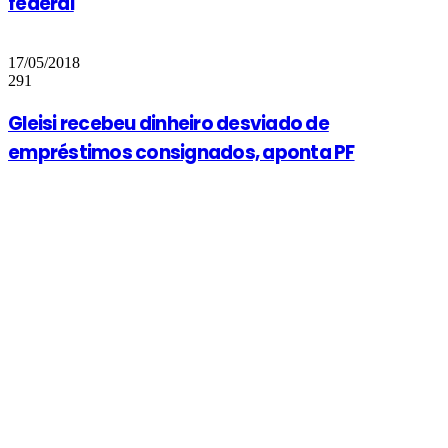
federal
17/05/2018
291
Gleisi recebeu dinheiro desviado de
empréstimos consignados, aponta PF