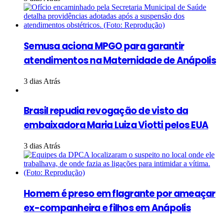
Semusa aciona MPGO para garantir
atendimentos na Maternidade de Anápolis
3 dias Atrás
Brasil repudia revogação de visto da
embaixadora Maria Luiza Viotti pelos EUA
3 dias Atrás
Homem é preso em flagrante por ameaçar
ex-companheira e filhos em Anápolis