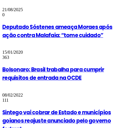
21/08/2025
0
Deputado Sóstenes ameaça Moraes após
ação contra Malafaia: “tome cuidado”
15/01/2020
363
Bolsonaro: Brasil trabalha para cumprir
requisitos de entrada na OCDE
08/02/2022
111
Sintego vai cobrar de Estado e municípios
goianos reajuste anunciado pelo governo