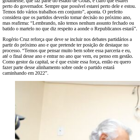
goianiense, que faz parte do estado de Goiás, é claro que estarei
perto do governador. Sempre que possível estarei perto dele e estou.
Temos tido vários trabalhos em conjunto”, aponta. O prefeito
considera que os partidos deverão tomar decisão no próximo ano,
mas reafirma: “Lembrando, não temos nenhum assunto fechado ou
batido o martelo no que diz respeito a aonde o Republicanos estará”.
Rogério Cruz reforça que deve se incluir nos debates partidários a
partir do próximo ano e que pretende ter posição de destaque no
processo. “Temos que pensar muito bem sobre essa parceria e eu,
até o final desse ano e entrar no ano que vem, eu penso em gestão.
Como gestor da capital, se é que existe essa força, então eu quero
fazer parte desse alinhamento sobre onde o partido estará
caminhando em 2022”.