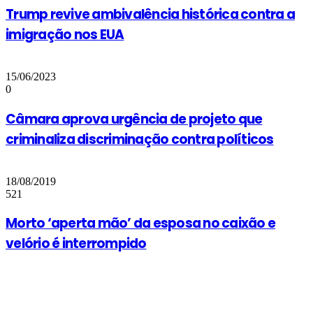
Trump revive ambivalência histórica contra a
imigração nos EUA
15/06/2023
0
Câmara aprova urgência de projeto que
criminaliza discriminação contra políticos
18/08/2019
521
Morto ‘aperta mão’ da esposa no caixão e
velório é interrompido