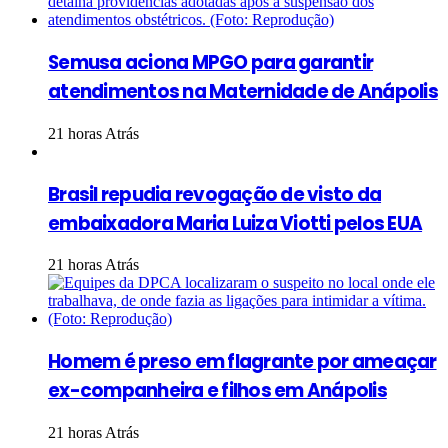
Semusa aciona MPGO para garantir
atendimentos na Maternidade de Anápolis
21 horas Atrás
Brasil repudia revogação de visto da
embaixadora Maria Luiza Viotti pelos EUA
21 horas Atrás
Homem é preso em flagrante por ameaçar
ex-companheira e filhos em Anápolis
21 horas Atrás