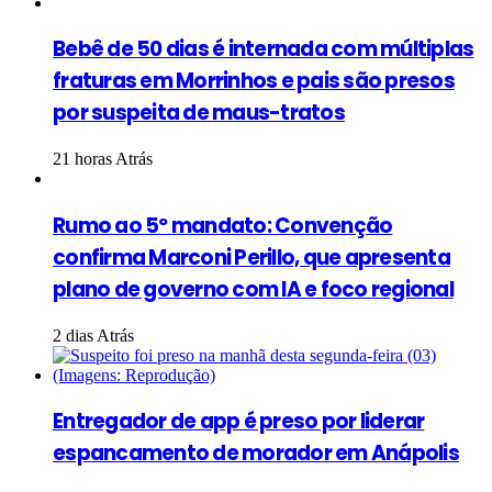
Bebê de 50 dias é internada com múltiplas
fraturas em Morrinhos e pais são presos
por suspeita de maus-tratos
21 horas Atrás
Rumo ao 5º mandato: Convenção
confirma Marconi Perillo, que apresenta
plano de governo com IA e foco regional
2 dias Atrás
Entregador de app é preso por liderar
espancamento de morador em Anápolis