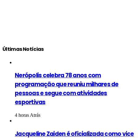
Últimas Notícias
Nerópolis celebra 78 anos com
programação que reuniu milhares de
pessoas e segue com atividades
esportivas
4 horas Atrás
Jacqueline Zaiden é oficializada como vice