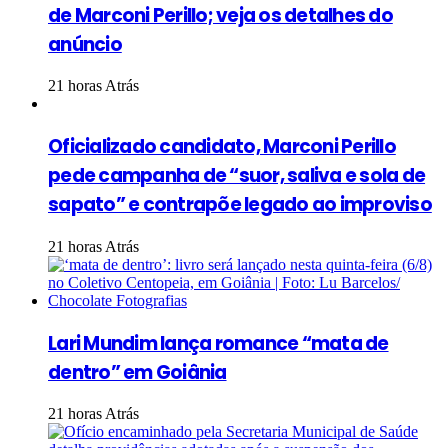
de Marconi Perillo; veja os detalhes do
anúncio
21 horas Atrás
Oficializado candidato, Marconi Perillo
pede campanha de “suor, saliva e sola de
sapato” e contrapõe legado ao improviso
21 horas Atrás
Lari Mundim lança romance “mata de
dentro” em Goiânia
21 horas Atrás