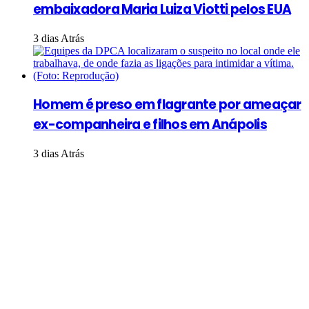
embaixadora Maria Luiza Viotti pelos EUA
3 dias Atrás
Homem é preso em flagrante por ameaçar
ex-companheira e filhos em Anápolis
3 dias Atrás