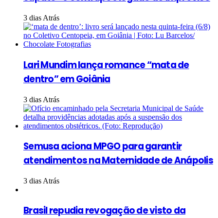
3 dias Atrás
Lari Mundim lança romance “mata de
dentro” em Goiânia
3 dias Atrás
Semusa aciona MPGO para garantir
atendimentos na Maternidade de Anápolis
3 dias Atrás
Brasil repudia revogação de visto da