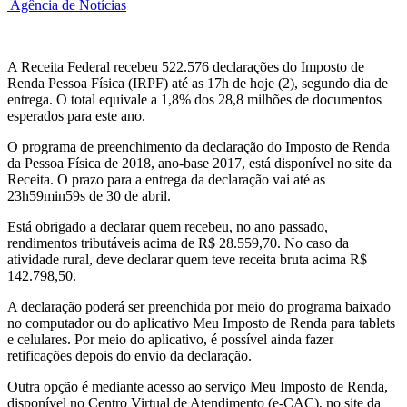
Agência de Notícias
A Receita Federal recebeu 522.576 declarações do Imposto de
Renda Pessoa Física (IRPF) até as 17h de hoje (2), segundo dia de
entrega. O total equivale a 1,8% dos 28,8 milhões de documentos
esperados para este ano.
O programa de preenchimento da declaração do Imposto de Renda
da Pessoa Física de 2018, ano-base 2017, está disponível no site da
Receita. O prazo para a entrega da declaração vai até as
23h59min59s de 30 de abril.
Está obrigado a declarar quem recebeu, no ano passado,
rendimentos tributáveis acima de R$ 28.559,70. No caso da
atividade rural, deve declarar quem teve receita bruta acima R$
142.798,50.
A declaração poderá ser preenchida por meio do programa baixado
no computador ou do aplicativo Meu Imposto de Renda para tablets
e celulares. Por meio do aplicativo, é possível ainda fazer
retificações depois do envio da declaração.
Outra opção é mediante acesso ao serviço Meu Imposto de Renda,
disponível no Centro Virtual de Atendimento (e-CAC), no site da