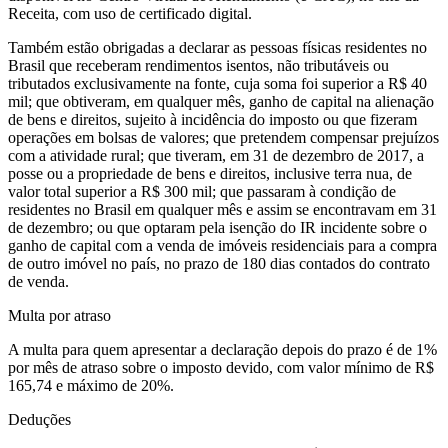
Receita, com uso de certificado digital.
Também estão obrigadas a declarar as pessoas físicas residentes no
Brasil que receberam rendimentos isentos, não tributáveis ou
tributados exclusivamente na fonte, cuja soma foi superior a R$ 40
mil; que obtiveram, em qualquer mês, ganho de capital na alienação
de bens e direitos, sujeito à incidência do imposto ou que fizeram
operações em bolsas de valores; que pretendem compensar prejuízos
com a atividade rural; que tiveram, em 31 de dezembro de 2017, a
posse ou a propriedade de bens e direitos, inclusive terra nua, de
valor total superior a R$ 300 mil; que passaram à condição de
residentes no Brasil em qualquer mês e assim se encontravam em 31
de dezembro; ou que optaram pela isenção do IR incidente sobre o
ganho de capital com a venda de imóveis residenciais para a compra
de outro imóvel no país, no prazo de 180 dias contados do contrato
de venda.
Multa por atraso
A multa para quem apresentar a declaração depois do prazo é de 1%
por mês de atraso sobre o imposto devido, com valor mínimo de R$
165,74 e máximo de 20%.
Deduções