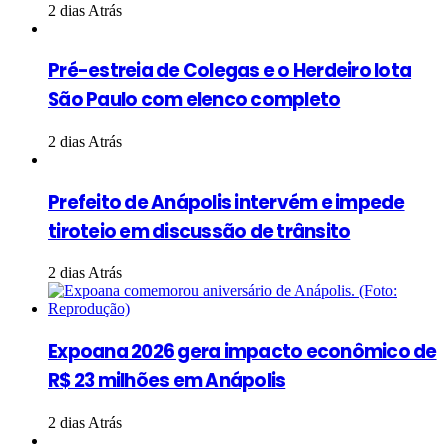
2 dias Atrás
Pré-estreia de Colegas e o Herdeiro lota
São Paulo com elenco completo
2 dias Atrás
Prefeito de Anápolis intervém e impede
tiroteio em discussão de trânsito
2 dias Atrás
Expoana 2026 gera impacto econômico de
R$ 23 milhões em Anápolis
2 dias Atrás