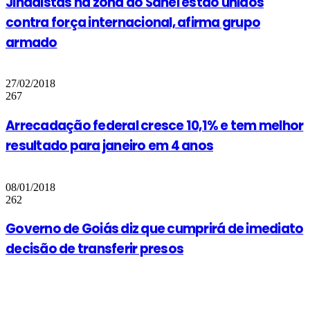
Jihadistas na zona do Sahel estão unidos
contra força internacional, afirma grupo
armado
27/02/2018
267
Arrecadação federal cresce 10,1% e tem melhor
resultado para janeiro em 4 anos
08/01/2018
262
Governo de Goiás diz que cumprirá de imediato
decisão de transferir presos