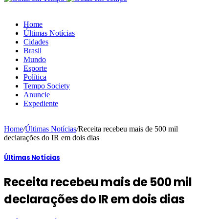
Home
Últimas Notícias
Cidades
Brasil
Mundo
Esporte
Política
Tempo Society
Anuncie
Expediente
Home
/
Últimas Notícias
/
Receita recebeu mais de 500 mil
declarações do IR em dois dias
Últimas Notícias
Receita recebeu mais de 500 mil
declarações do IR em dois dias