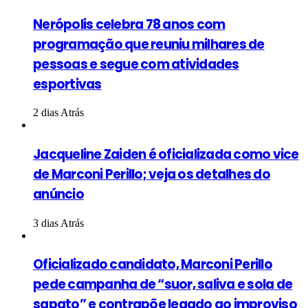
Nerópolis celebra 78 anos com
programação que reuniu milhares de
pessoas e segue com atividades
esportivas
2 dias Atrás
Jacqueline Zaiden é oficializada como vice
de Marconi Perillo; veja os detalhes do
anúncio
3 dias Atrás
Oficializado candidato, Marconi Perillo
pede campanha de “suor, saliva e sola de
sapato” e contrapõe legado ao improviso