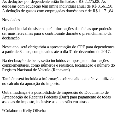
As deduções por dependente estão limitadas a R$ 2.275,08. As
despesas com educação têm limite individual anual de R$ 3.561,50.
A dedução de gastos com empregadas domésticas é de R$ 1.171,84.
Novidades
O painel inicial do sistema terá informações das fichas que poderão
ser mais relevantes para o contribuinte durante o preenchimento da
declaração.
Neste ano, será obrigatória a apresentação do CPF para dependentes
a partir de 8 anos, completados até o dia 31 de dezembro de 2017.
Na declaração de bens, serão incluídos campos para informações
complementares, como números e registros, localização e número do
Registro Nacional de Veículo (Renavam).
Também será incluída a informação sobre a alíquota efetiva utilizada
no cálculo da apuração do imposto.
Outra mudança é a possibilidade de impressão do Documento de
Arrecadação de Receitas Federais (Darf) para pagamento de todas
as cotas do imposto, inclusive as que estão em atraso.
*Colaborou Kelly Oliveira