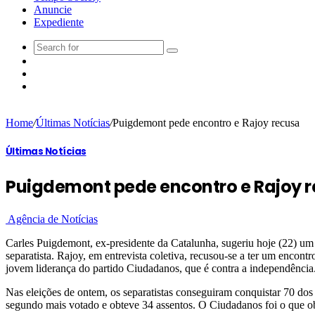
Anuncie
Expediente
Home
/
Últimas Notícias
/
Puigdemont pede encontro e Rajoy recusa
Últimas Notícias
Puigdemont pede encontro e Rajoy 
Agência de Notícias
Carles Puigdemont, ex-presidente da Catalunha, sugeriu hoje (22) um 
separatista. Rajoy, em entrevista coletiva, recusou-se a ter um enc
jovem liderança do partido Ciudadanos, que é contra a independência
Nas eleições de ontem, os separatistas conseguiram conquistar 70 dos
segundo mais votado e obteve 34 assentos. O Ciudadanos foi o que ob