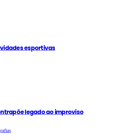
ividades esportivas
contrapõe legado ao improviso