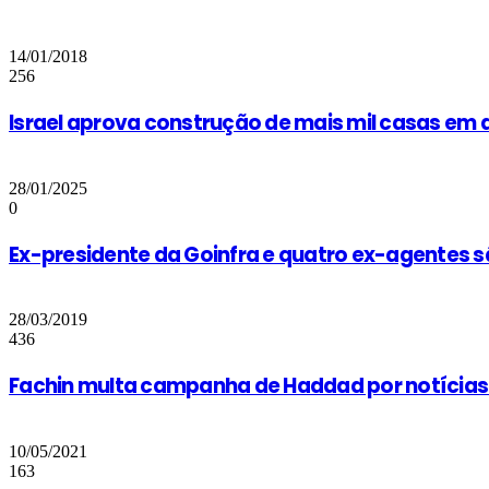
14/01/2018
256
Israel aprova construção de mais mil casas em
28/01/2025
0
Ex-presidente da Goinfra e quatro ex-agentes 
28/03/2019
436
Fachin multa campanha de Haddad por notícias
10/05/2021
163