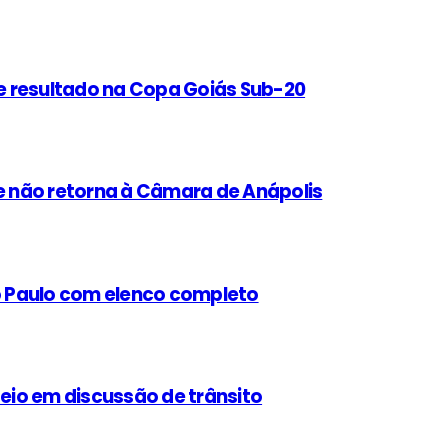
e resultado na Copa Goiás Sub-20
 não retorna à Câmara de Anápolis
ão Paulo com elenco completo
teio em discussão de trânsito