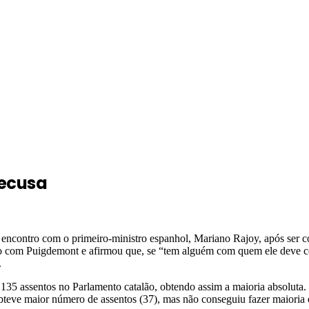
recusa
encontro com o primeiro-ministro espanhol, Mariano Rajoy, após ser co
ontro com Puigdemont e afirmou que, se “tem alguém com quem ele deve c
.
 135 assentos no Parlamento catalão, obtendo assim a maioria absoluta. 
teve maior número de assentos (37), mas não conseguiu fazer maioria e