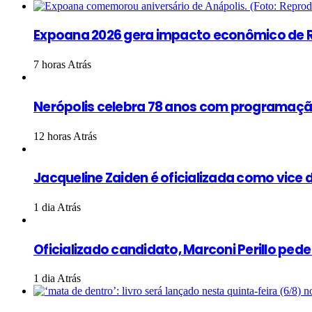
Expoana 2026 gera impacto econômico de R
7 horas Atrás
Nerópolis celebra 78 anos com programação
12 horas Atrás
Jacqueline Zaiden é oficializada como vice d
1 dia Atrás
Oficializado candidato, Marconi Perillo ped
1 dia Atrás