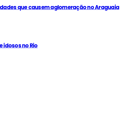
idades que causem aglomeração no Araguaia
 idosos no Rio