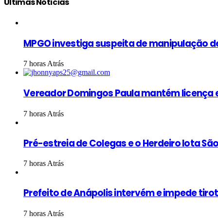
Últimas Notícias
MPGO investiga suspeita de manipulação d
7 horas Atrás
Vereador Domingos Paula mantém licença e
7 horas Atrás
Pré-estreia de Colegas e o Herdeiro lota S
7 horas Atrás
Prefeito de Anápolis intervém e impede tiro
7 horas Atrás