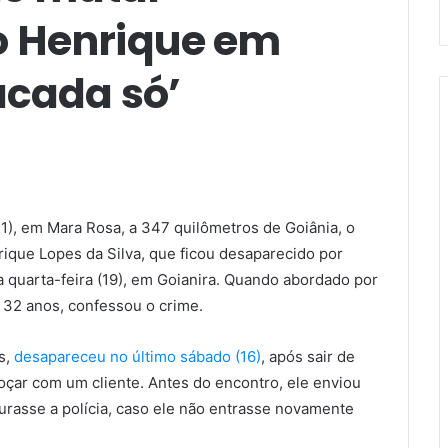
 Henrique em
acada só’
/11), em Mara Rosa, a 347 quilômetros de Goiânia, o
ique Lopes da Silva, que ficou desaparecido por
a quarta-feira (19), em Goianira. Quando abordado por
e 32 anos, confessou o crime.
s,
desapareceu no último sábado (16)
, após sair de
moçar com um cliente. Antes do encontro, ele enviou
rasse a polícia, caso ele não entrasse novamente