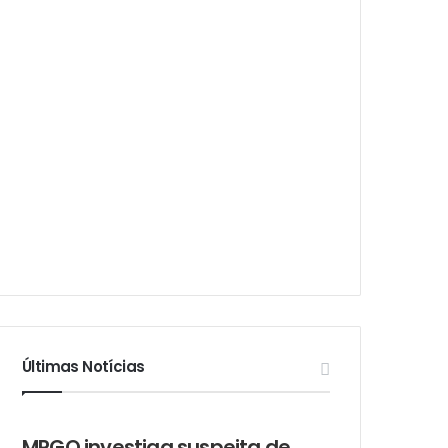
Últimas Notícias
MPGO investiga suspeita de