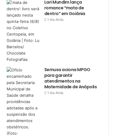
Lari Mundim lança
romance “mata de
dentro” em Goiânia
1 dia Atrás
Semusa aciona MPGO
para garantir
atendimentos na
Maternidade de Anápolis
1 dia Atrás