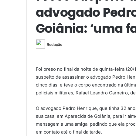
advogado Pedro
Goiânia: ‘uma f
Redação
Foi preso no final da noite de quinta-feira (20
suspeito de assassinar o advogado Pedro Henr
cinco dias, e teve o corpo encontrado na últim
policiais militares, Rafael Leandro Carneiro, d
O advogado Pedro Henrique, que tinha 32 ano
sua casa, em Aparecida de Goiânia, para ir al
mensagem a uma amiga, pedindo que ela procu
em contato até o final da tarde.