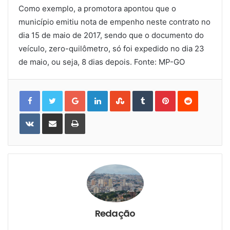
Como exemplo, a promotora apontou que o
município emitiu nota de empenho neste contrato no
dia 15 de maio de 2017, sendo que o documento do
veículo, zero-quilômetro, só foi expedido no dia 23
de maio, ou seja, 8 dias depois. Fonte: MP-GO
Google+
LinkedIn
StumbleUpon
Tumblr
Pinterest
Reddit
VKontakte
Share
Print
via
Email
Redação