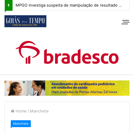
MPGO investiga suspeita de manipulação de resultado na Copa Goiás Sub-20
Home
/
Manchete
Manchete