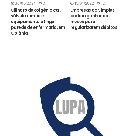
30/05/2024
0
15/01/2022
121
Cilindro de oxigênio cai,
Empresas do Simples
válvula rompe e
podem ganhar dois
equipamento atinge
meses para
parede de enfermaria, em
regularizarem débitos
Goiânia