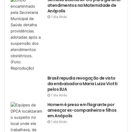
atendimentos na Maternidade de
Anápolis
1 dia Atrás
Brasil repudia revogação de visto
da embaixadora Maria Luiza Viotti
pelos EUA
1 dia Atrás
Homem é preso em flagrante por
ameaçar ex-companheira e filhos
em Anápolis
1 dia Atrás