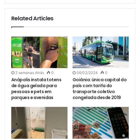
Related Articles
2 semanas Atrás
0
06/02/2024
0
Anápolis instala totens
Goiânia: única capital do
de água gelada para
país com tarifa do
pessoas e pets em
transporte coletivo
parques e avenidas
congelada desde 2019