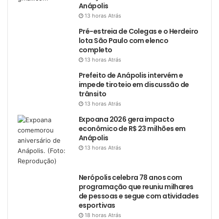
Anápolis
13 horas Atrás
Pré-estreia de Colegas e o Herdeiro
lota São Paulo com elenco
completo
13 horas Atrás
Prefeito de Anápolis intervém e
impede tiroteio em discussão de
trânsito
13 horas Atrás
Expoana 2026 gera impacto
econômico de R$ 23 milhões em
Anápolis
13 horas Atrás
Nerópolis celebra 78 anos com
programação que reuniu milhares
de pessoas e segue com atividades
esportivas
18 horas Atrás