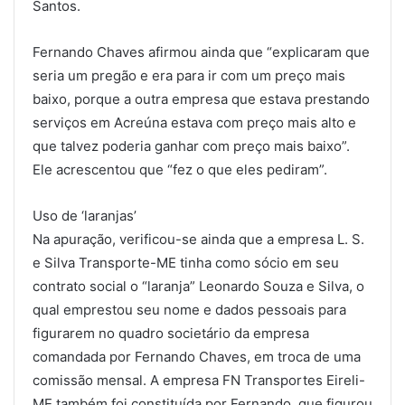
Santos.
Fernando Chaves afirmou ainda que “explicaram que
seria um pregão e era para ir com um preço mais
baixo, porque a outra empresa que estava prestando
serviços em Acreúna estava com preço mais alto e
que talvez poderia ganhar com preço mais baixo”.
Ele acrescentou que “fez o que eles pediram”.
Uso de ‘laranjas’
Na apuração, verificou-se ainda que a empresa L. S.
e Silva Transporte-ME tinha como sócio em seu
contrato social o “laranja” Leonardo Souza e Silva, o
qual emprestou seu nome e dados pessoais para
figurarem no quadro societário da empresa
comandada por Fernando Chaves, em troca de uma
comissão mensal. A empresa FN Transportes Eireli-
ME também foi constituída por Fernando, que figurou