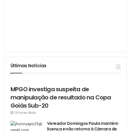
Últimas Notícias
MPGO investiga suspeita de
manipulação de resultado na Copa
Goiás Sub-20
13 horas Atrás
Vereador Domingos Paula mantém
licença e não retorna à Câmara de