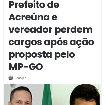
Prefeito de
Acreúna e
vereador perdem
cargos após ação
proposta pelo
MP-GO
Redação