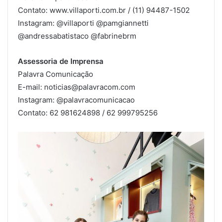
Contato: www.villaporti.com.br / (11) 94487-1502
Instagram: @villaporti @pamgiannetti
@andressabatistaco @fabrinebrm
Assessoria de Imprensa
Palavra Comunicação
E-mail: noticias@palavracom.com
Instagram: @palavracomunicacao
Contato: 62 981624898 / 62 999795256