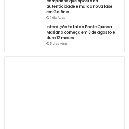
campanha que aposta na
autenticidade e marca nova fase
em Goiânia
1 dia Atrás
Interdição total da Ponte Quinca
Mariano começa em 3 de agosto e
dura 12 meses
5 dias Atrás