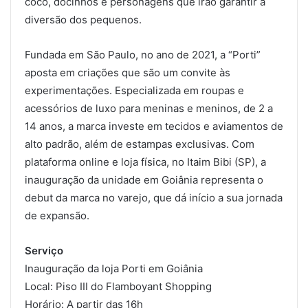
coco, docinhos e personagens que irão garantir a
diversão dos pequenos.
Fundada em São Paulo, no ano de 2021, a “Porti”
aposta em criações que são um convite às
experimentações. Especializada em roupas e
acessórios de luxo para meninas e meninos, de 2 a
14 anos, a marca investe em tecidos e aviamentos de
alto padrão, além de estampas exclusivas. Com
plataforma online e loja física, no Itaim Bibi (SP), a
inauguração da unidade em Goiânia representa o
debut da marca no varejo, que dá início a sua jornada
de expansão.
Serviço
Inauguração da loja Porti em Goiânia
Local: Piso III do Flamboyant Shopping
Horário: A partir das 16h