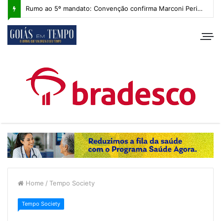
Rumo ao 5º mandato: Convenção confirma Marconi Perillo, que apresenta plano de governo com IA e foco regional
Home
/
Tempo Society
Tempo Society