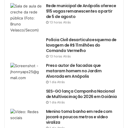
Rede municipal de Anápolis oferece
915 vagas remanescentes a partir
de 5 de agosto
13 horas Atrás
Polícia Civil desarticula esquema de
lavagem de R$ 11 milhões do
Comando Vermelho
13 horas Atrás
Preso autor de facadas que
mataram homem no Jardim
Alvorada em Anápolis
1 dia Atrás
SES-GO lança Campanha Nacional
de Multivacinação 2026 em Goiânia
1 dia Atrás
Menino toma banho em rede com
jacaré a poucos metros e vídeo
viraliza