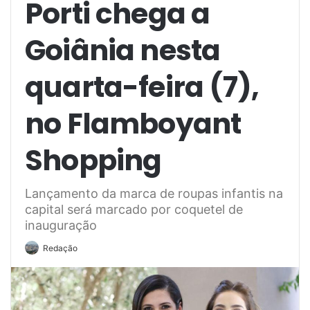
Porti chega a
Goiânia nesta
quarta-feira (7),
no Flamboyant
Shopping
Lançamento da marca de roupas infantis na
capital será marcado por coquetel de
inauguração
Redação