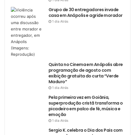
1 dia Atrás
Grupo de 30 entregadores invade
casa em Anápolis e agride morador
1 dia Atrás
Quinta no Cinema em Anápolis abre
programação de agosto com
exibição gratuita do curta “Verde
Maduro”
1 dia Atrás
Pela primeira vez em Goiânia,
superprodução cristã transforma o
picadeiro em palco de fé, música e
emoção
1 dia Atrás
Sergio K. celebra o Dia dos Pais com