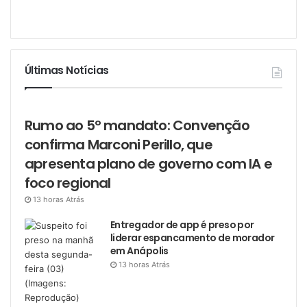
Últimas Notícias
Rumo ao 5º mandato: Convenção
confirma Marconi Perillo, que
apresenta plano de governo com IA e
foco regional
13 horas Atrás
Entregador de app é preso por
liderar espancamento de morador
em Anápolis
13 horas Atrás