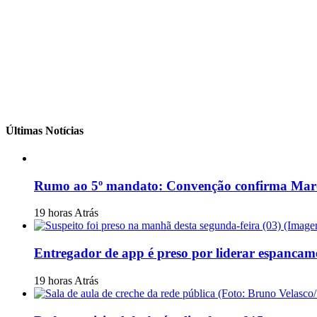
Últimas Notícias
Rumo ao 5º mandato: Convenção confirma Marcon
19 horas Atrás
Entregador de app é preso por liderar espanca
19 horas Atrás