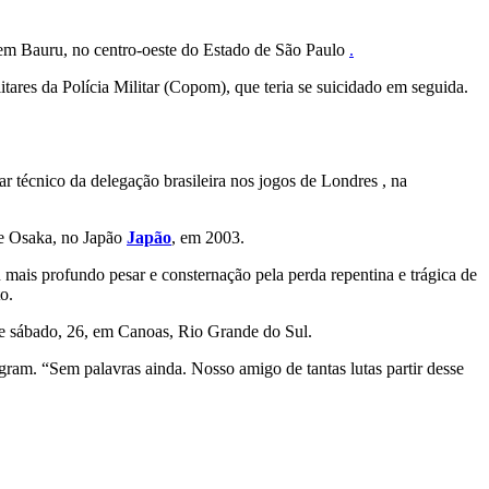
a, em Bauru, no centro-oeste do Estado de São Paulo
.
res da Polícia Militar (Copom), que teria se suicidado em seguida.
ar técnico da delegação brasileira nos jogos de Londres , na
e Osaka, no Japão
Japão
, em 2003.
 mais profundo pesar e consternação pela perda repentina e trágica de
o.
e sábado, 26, em Canoas, Rio Grande do Sul.
ram. “Sem palavras ainda. Nosso amigo de tantas lutas partir desse