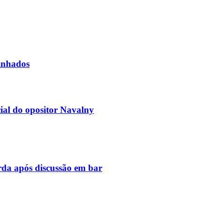
linhados
cial do opositor Navalny
arda após discussão em bar