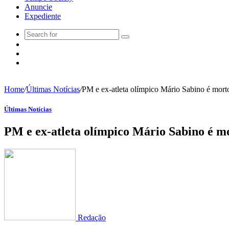
Anuncie
Expediente
Home
/
Últimas Notícias
/
PM e ex-atleta olímpico Mário Sabino é mort
Últimas Notícias
PM e ex-atleta olímpico Mário Sabino é m
Redação