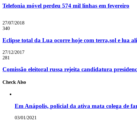
Telefonia móvel perdeu 574 mil linhas em fevereiro
27/07/2018
340
Eclipse total da Lua ocorre hoje com terra,sol e lua a
27/12/2017
281
Comissão eleitoral russa rejeita candidatura presiden
Check Also
Close
Em Anápolis, policial da ativa mata colega de f
03/01/2021