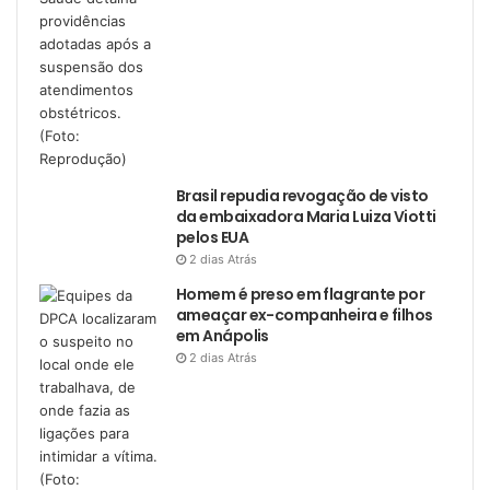
Brasil repudia revogação de visto
da embaixadora Maria Luiza Viotti
pelos EUA
2 dias Atrás
Homem é preso em flagrante por
ameaçar ex-companheira e filhos
em Anápolis
2 dias Atrás