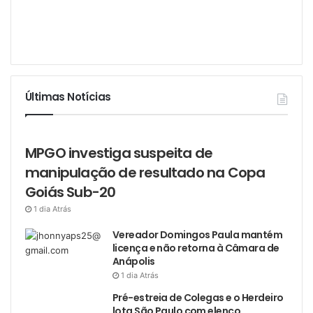
Últimas Notícias
MPGO investiga suspeita de
manipulação de resultado na Copa
Goiás Sub-20
1 dia Atrás
Vereador Domingos Paula mantém
licença e não retorna à Câmara de
Anápolis
1 dia Atrás
Pré-estreia de Colegas e o Herdeiro
lota São Paulo com elenco