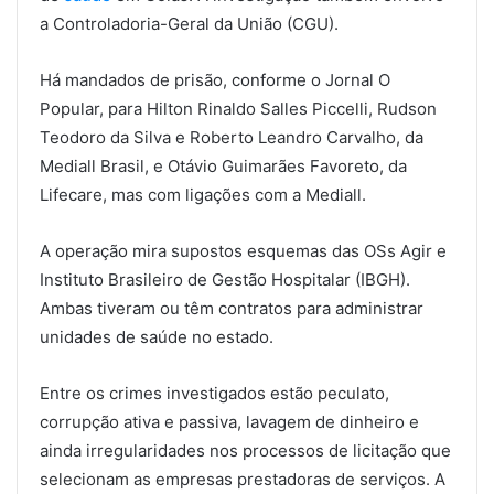
a Controladoria-Geral da União (CGU).
Há mandados de prisão, conforme o Jornal O
Popular, para Hilton Rinaldo Salles Piccelli, Rudson
Teodoro da Silva e Roberto Leandro Carvalho, da
Mediall Brasil, e Otávio Guimarães Favoreto, da
Lifecare, mas com ligações com a Mediall.
A operação mira supostos esquemas das OSs Agir e
Instituto Brasileiro de Gestão Hospitalar (IBGH).
Ambas tiveram ou têm contratos para administrar
unidades de saúde no estado.
Entre os crimes investigados estão peculato,
corrupção ativa e passiva, lavagem de dinheiro e
ainda irregularidades nos processos de licitação que
selecionam as empresas prestadoras de serviços. A