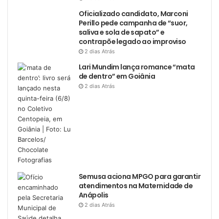
Oficializado candidato, Marconi
Perillo pede campanha de “suor,
saliva e sola de sapato” e
contrapõe legado ao improviso
2 dias Atrás
Lari Mundim lança romance “mata
de dentro” em Goiânia
2 dias Atrás
Semusa aciona MPGO para garantir
atendimentos na Maternidade de
Anápolis
2 dias Atrás