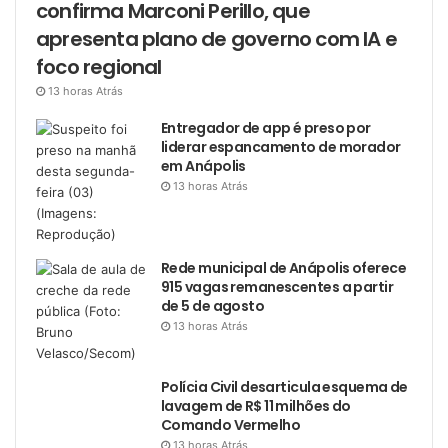
confirma Marconi Perillo, que
apresenta plano de governo com IA e
foco regional
13 horas Atrás
Entregador de app é preso por
liderar espancamento de morador
em Anápolis
13 horas Atrás
Rede municipal de Anápolis oferece
915 vagas remanescentes a partir
de 5 de agosto
13 horas Atrás
Polícia Civil desarticula esquema de
lavagem de R$ 11 milhões do
Comando Vermelho
13 horas Atrás