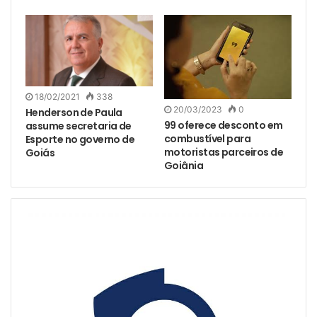
18/02/2021
338
20/03/2023
0
Henderson de Paula
99 oferece desconto em
assume secretaria de
combustível para
Esporte no governo de
motoristas parceiros de
Goiás
Goiânia