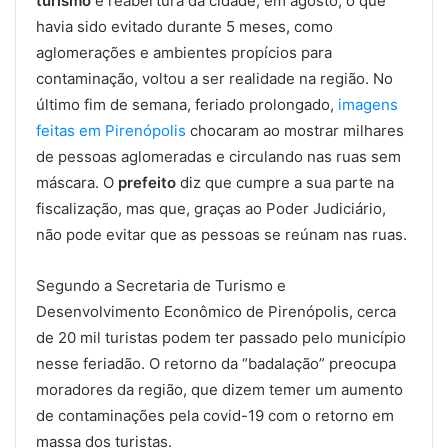
turismo
e reabertura da cidade, em agosto, o que
havia sido evitado durante 5 meses, como
aglomerações e ambientes propícios para
contaminação, voltou a ser realidade na região. No
último fim de semana, feriado prolongado,
imagens
feitas em Pirenópolis
chocaram ao mostrar milhares
de pessoas aglomeradas e circulando nas ruas sem
máscara. O
prefeito
diz que cumpre a sua parte na
fiscalização, mas que, graças ao Poder Judiciário,
não pode evitar que as pessoas se reúnam nas ruas.
Segundo a Secretaria de Turismo e
Desenvolvimento Econômico de Pirenópolis, cerca
de 20 mil turistas podem ter passado pelo município
nesse feriadão. O retorno da “badalação” preocupa
moradores da região, que dizem temer um aumento
de contaminações pela covid-19 com o retorno em
massa dos turistas.