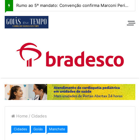
Rumo ao 5º mandato: Convenção confirma Marconi Perillo, que apresenta plano de governo com IA e foco regional
Home
/
Cidades
Cidades
Goiás
Manchete