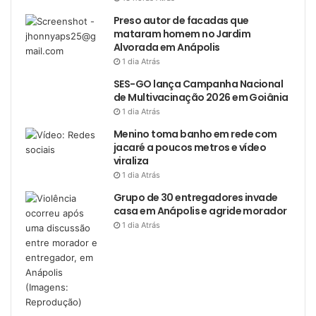
Preso autor de facadas que
mataram homem no Jardim
Alvorada em Anápolis
1 dia Atrás
SES-GO lança Campanha Nacional
de Multivacinação 2026 em Goiânia
1 dia Atrás
Menino toma banho em rede com
jacaré a poucos metros e vídeo
viraliza
1 dia Atrás
Grupo de 30 entregadores invade
casa em Anápolis e agride morador
1 dia Atrás