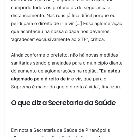
cumprido todos os protocolos de segurança e
distanciamento. Nas ruas já fica difícil porque eu
perdi para o direito de ir e vir […] Essa aglomeração
que aconteceu na nossa cidade nós devemos
‘agradecer’ exclusivamente ao STF”, critica.
Ainda conforme o prefeito, não há novas medidas
sanitárias sendo planejadas para o município diante
do aumento de aglomerações na região. “
Eu estou
algemado pelo direito de ir e vir
, que para o
Supremo é maior do que o direito à vida”, finalizou.
O que diz a Secretaria da Saúde
Em nota a Secretaria de Saúde de Pirenópolis