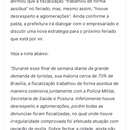
afirmou que a fiscalização “trabalhou de forma
assídua” no feriado, mas, mesmo assim, “houve
desrespeito e aglomerações”. Ainda conforme a
pasta, a prefeitura irá dialogar com o empresariado e
discutir uma nova estratégia para o próximo feriado
que está por vir.
Veja a nota abaixo:
“Durante esse final de semana diante da grande
demanda de turistas, sua maioria cerca de 70% de
Brasília, a fiscalização trabalhou de forma assídua de
maneira ostensiva juntamente com a Polícia Militar,
Secretaria de Saúde e Postura. Infelizmente houve
desrespeito e aglomerações, porém todas as
denuncias foram fiscalizadas, no qual onde houve
irregularidade comprovada foi efetuada atuação com
geração de multa. Sobre fechar a cidade, ainda não