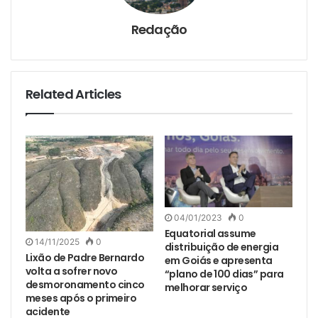
Redação
Related Articles
04/01/2023
0
Equatorial assume
14/11/2025
0
distribuição de energia
Lixão de Padre Bernardo
em Goiás e apresenta
volta a sofrer novo
“plano de 100 dias” para
desmoronamento cinco
melhorar serviço
meses após o primeiro
acidente