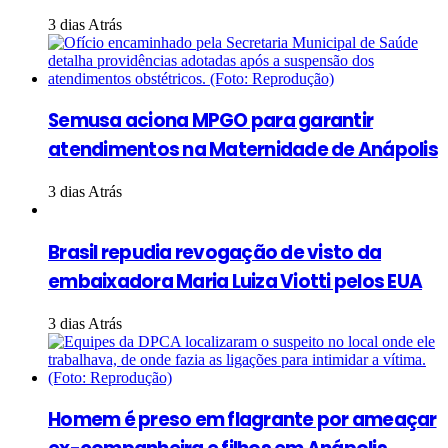
3 dias Atrás
Semusa aciona MPGO para garantir
atendimentos na Maternidade de Anápolis
3 dias Atrás
Brasil repudia revogação de visto da
embaixadora Maria Luiza Viotti pelos EUA
3 dias Atrás
Homem é preso em flagrante por ameaçar