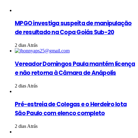
MPGO investiga suspeita de manipulação
de resultado na Copa Goiás Sub-20
2 dias Atrás
Vereador Domingos Paula mantém licença
e não retorna à Câmara de Anápolis
2 dias Atrás
Pré-estreia de Colegas e o Herdeiro lota
São Paulo com elenco completo
2 dias Atrás