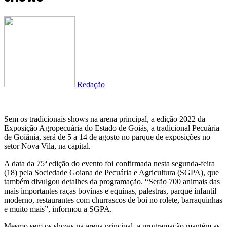
Redação
Sem os tradicionais shows na arena principal, a edição 2022 da
Exposição Agropecuária do Estado de Goiás, a tradicional Pecuária
de Goiânia, será de 5 a 14 de agosto no parque de exposições no
setor Nova Vila, na capital.
A data da 75ª edição do evento foi confirmada nesta segunda-feira
(18) pela Sociedade Goiana de Pecuária e Agricultura (SGPA), que
também divulgou detalhes da programação. “Serão 700 animais das
mais importantes raças bovinas e equinas, palestras, parque infantil
moderno, restaurantes com churrascos de boi no rolete, barraquinhas
e muito mais”, informou a SGPA.
Mesmo sem os shows na arena principal, a programação mantém as