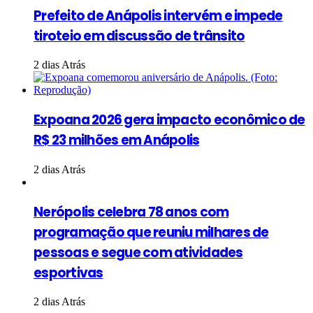
Prefeito de Anápolis intervém e impede
tiroteio em discussão de trânsito
2 dias Atrás
Expoana 2026 gera impacto econômico de
R$ 23 milhões em Anápolis
2 dias Atrás
Nerópolis celebra 78 anos com
programação que reuniu milhares de
pessoas e segue com atividades
esportivas
2 dias Atrás