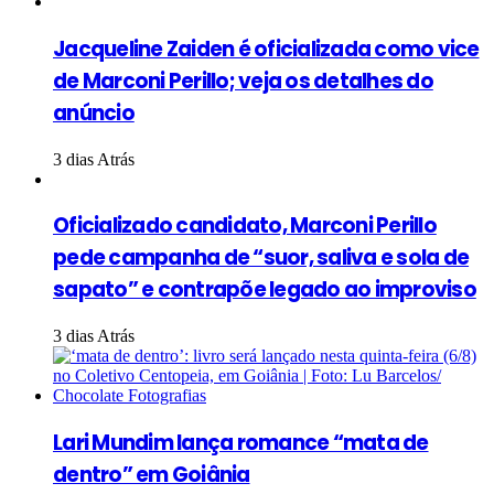
Jacqueline Zaiden é oficializada como vice
de Marconi Perillo; veja os detalhes do
anúncio
3 dias Atrás
Oficializado candidato, Marconi Perillo
pede campanha de “suor, saliva e sola de
sapato” e contrapõe legado ao improviso
3 dias Atrás
Lari Mundim lança romance “mata de
dentro” em Goiânia