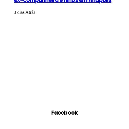
ex-companheira e filhos em Anápolis
3 dias Atrás
Facebook