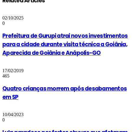
Related Articles
02/10/2025
0
Prefeitura de Gurupi atrai novos investimentos
para a cidade durante visita técnica a Goiânia,
Aparecida de Goiânia e Anápolis-GO
17/02/2019
465
Quatro crianças morrem após desabamentos
em SP
10/04/2023
0