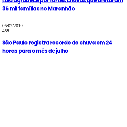
Lula agradece por fortes chuvas que afetaram
35 mil famílias no Maranhão
05/07/2019
458
São Paulo registra recorde de chuva em 24
horas para o mês de julho