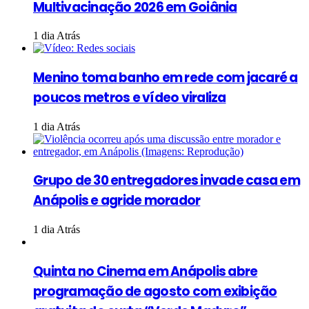
Multivacinação 2026 em Goiânia
1 dia Atrás
Menino toma banho em rede com jacaré a
poucos metros e vídeo viraliza
1 dia Atrás
Grupo de 30 entregadores invade casa em
Anápolis e agride morador
1 dia Atrás
Quinta no Cinema em Anápolis abre
programação de agosto com exibição