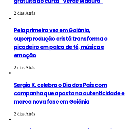
gratuita do curta “Verde Maduro”
2 dias Atrás
Pela primeira vez em Goiânia,
superprodução cristã transforma o
picadeiro em palco de fé, música e
emoção
2 dias Atrás
Sergio K. celebra o Dia dos Pais com
campanha que aposta na autenticidade e
marca nova fase em Goiânia
2 dias Atrás