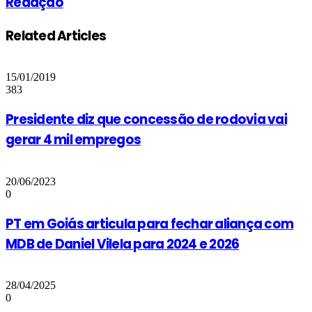
Redação
Related Articles
15/01/2019
383
Presidente diz que concessão de rodovia vai
gerar 4 mil empregos
20/06/2023
0
PT em Goiás articula para fechar aliança com
MDB de Daniel Vilela para 2024 e 2026
28/04/2025
0