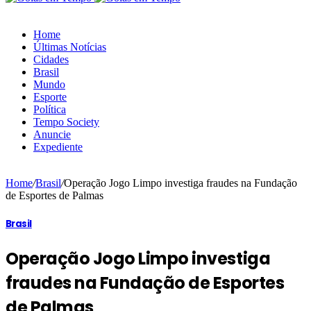
Home
Últimas Notícias
Cidades
Brasil
Mundo
Esporte
Política
Tempo Society
Anuncie
Expediente
Home
/
Brasil
/
Operação Jogo Limpo investiga fraudes na Fundação
de Esportes de Palmas
Brasil
Operação Jogo Limpo investiga
fraudes na Fundação de Esportes
de Palmas