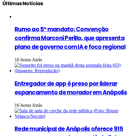
Últimas Notícias
Rumo ao 5º mandato: Convenção
confirma Marconi Perillo, que apresenta
plano de governo com IA e foco regional
16 horas Atrás
Entregador de app é preso por liderar
espancamento de morador em Anápolis
16 horas Atrás
Rede municipal de Anápolis oferece 915