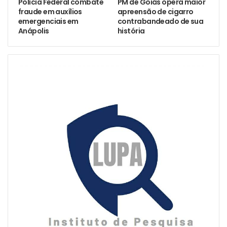
Polícia Federal combate
PM de Goiás opera maior
fraude em auxílios
apreensão de cigarro
emergenciais em
contrabandeado de sua
Anápolis
história