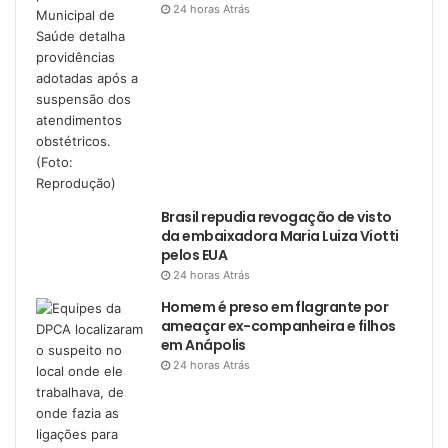
24 horas Atrás
Brasil repudia revogação de visto
da embaixadora Maria Luiza Viotti
pelos EUA
24 horas Atrás
Homem é preso em flagrante por
ameaçar ex-companheira e filhos
em Anápolis
24 horas Atrás