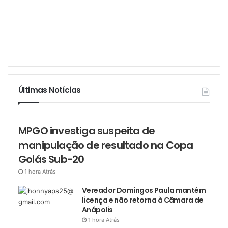
Últimas Notícias
MPGO investiga suspeita de
manipulação de resultado na Copa
Goiás Sub-20
1 hora Atrás
Vereador Domingos Paula mantém
licença e não retorna à Câmara de
Anápolis
1 hora Atrás