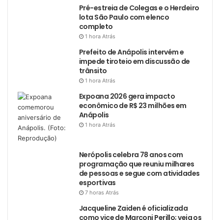
Pré-estreia de Colegas e o Herdeiro
lota São Paulo com elenco
completo
1 hora Atrás
Prefeito de Anápolis intervém e
impede tiroteio em discussão de
trânsito
1 hora Atrás
Expoana 2026 gera impacto
econômico de R$ 23 milhões em
Anápolis
1 hora Atrás
Nerópolis celebra 78 anos com
programação que reuniu milhares
de pessoas e segue com atividades
esportivas
7 horas Atrás
Jacqueline Zaiden é oficializada
como vice de Marconi Perillo; veja os