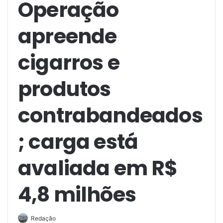
Operação
apreende
cigarros e
produtos
contrabandeados
; carga está
avaliada em R$
4,8 milhões
Redação