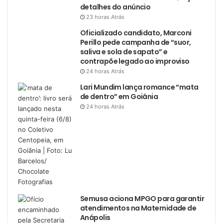
detalhes do anúncio
23 horas Atrás
Oficializado candidato, Marconi
Perillo pede campanha de “suor,
saliva e sola de sapato” e
contrapõe legado ao improviso
24 horas Atrás
Lari Mundim lança romance “mata
de dentro” em Goiânia
24 horas Atrás
Semusa aciona MPGO para garantir
atendimentos na Maternidade de
Anápolis