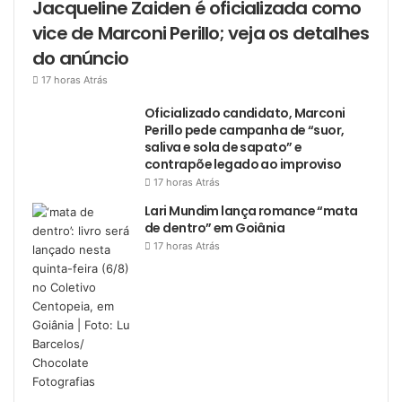
Jacqueline Zaiden é oficializada como
vice de Marconi Perillo; veja os detalhes
do anúncio
17 horas Atrás
Oficializado candidato, Marconi
Perillo pede campanha de “suor,
saliva e sola de sapato” e
contrapõe legado ao improviso
17 horas Atrás
Lari Mundim lança romance “mata
de dentro” em Goiânia
17 horas Atrás