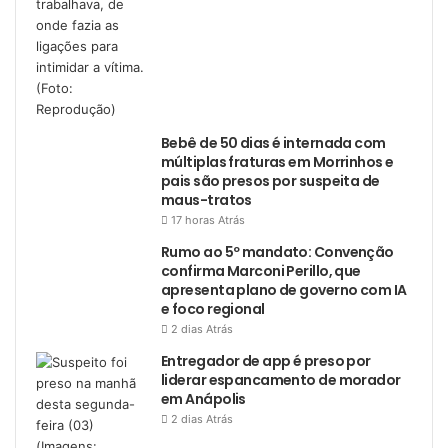
Bebê de 50 dias é internada com
múltiplas fraturas em Morrinhos e
pais são presos por suspeita de
maus-tratos
17 horas Atrás
Rumo ao 5º mandato: Convenção
confirma Marconi Perillo, que
apresenta plano de governo com IA
e foco regional
2 dias Atrás
Entregador de app é preso por
liderar espancamento de morador
em Anápolis
2 dias Atrás