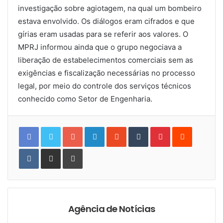
investigação sobre agiotagem, na qual um bombeiro
estava envolvido. Os diálogos eram cifrados e que
gírias eram usadas para se referir aos valores. O
MPRJ informou ainda que o grupo negociava a
liberação de estabelecimentos comerciais sem as
exigências e fiscalização necessárias no processo
legal, por meio do controle dos serviços técnicos
conhecido como Setor de Engenharia.
Google+
LinkedIn
StumbleUpon
Tumblr
Pinterest
Reddit
VKontakte
Share
Print
via
Email
Agência de Notícias