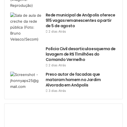
Rede municipal de Anápolis oferece
915 vagas remanescentes a partir
de 5 de agosto
2 dias Atrás
Polícia Civil desarticula esquema de
lavagem de R$ 11 milhões do
Comando Vermelho
2 dias Atrás
Preso autor de facadas que
mataram homem no Jardim
Alvorada em Anápolis
3 dias Atrás