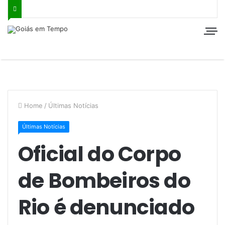
Home
/
Últimas Notícias
Últimas Notícias
Oficial do Corpo
de Bombeiros do
Rio é denunciado