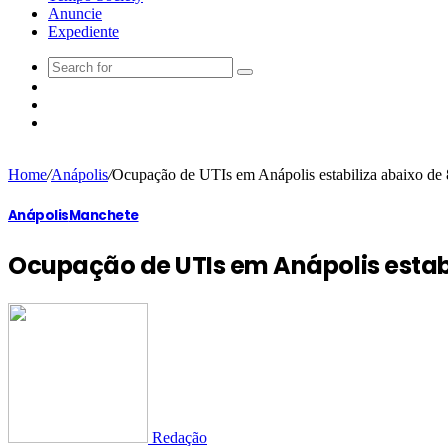
Anuncie
Expediente
Home
/
Anápolis
/
Ocupação de UTIs em Anápolis estabiliza abaixo de 
Anápolis
Manchete
Ocupação de UTIs em Anápolis estabi
Redação