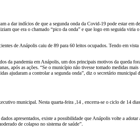
am a dar indícios de que a segunda onda da Covid-19 pode estar em de
diziam que era o chamado “pico da onda” e que logo em seguida viria o 
cientes de Anápolis caiu de 89 para 60 leitos ocupados. Tendo em vista 
dos da pandemia em Anápolis, um dos principais motivos da queda foram
emanas, após as ações. “Se o município não tivesse tomado medidas ma
idas ajudaram a controlar a segunda onda”, diz o secretário municipal d
ecutivo municipal. Nesta quarta-feira ,14 , encerra-se o ciclo de 14 di
 dados apresentados, existe a possibilidade que Anápolis volte a adotar
oderado de colapso no sistema de saúde”.