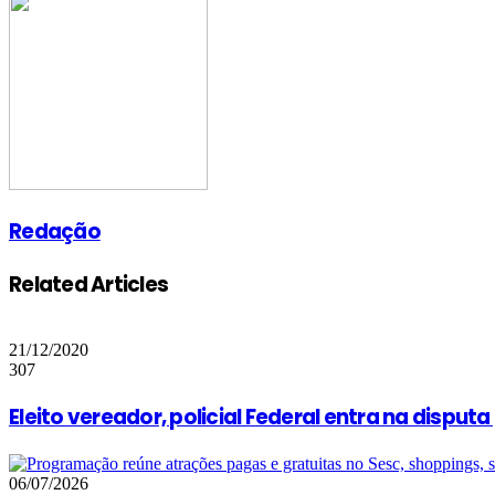
Email
Redação
Related Articles
21/12/2020
307
Eleito vereador, policial Federal entra na dispu
06/07/2026