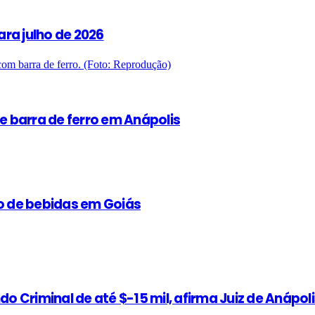
ra julho de 2026
 barra de ferro em Anápolis
ão de bebidas em Goiás
do Criminal de até $-15 mil, afirma Juiz de Anápol