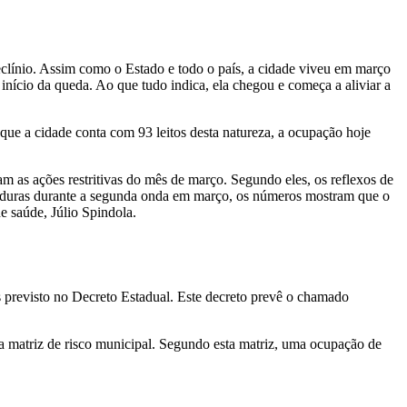
clínio. Assim como o Estado e todo o país, a cidade viveu em março
início da queda. Ao que tudo indica, ela chegou e começa a aliviar a
que a cidade conta com 93 leitos desta natureza, a ocupação hoje
 as ações restritivas do mês de março. Segundo eles, os reflexos de
is duras durante a segunda onda em março, os números mostram que o
e saúde, Júlio Spindola.
as previsto no Decreto Estadual. Este decreto prevê o chamado
 a matriz de risco municipal. Segundo esta matriz, uma ocupação de