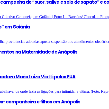
e campanha de “suor, saliva e sola de sapato” e 
o” em Goiânia
entos na Maternidade de Anápolis
adora Maria Luiza Viotti pelos EUA
x-companheira e filhos em Anápolis