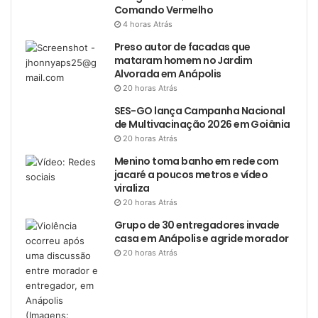
Comando Vermelho
4 horas Atrás
Preso autor de facadas que
mataram homem no Jardim
Alvorada em Anápolis
20 horas Atrás
SES-GO lança Campanha Nacional
de Multivacinação 2026 em Goiânia
20 horas Atrás
Menino toma banho em rede com
jacaré a poucos metros e vídeo
viraliza
20 horas Atrás
Grupo de 30 entregadores invade
casa em Anápolis e agride morador
20 horas Atrás