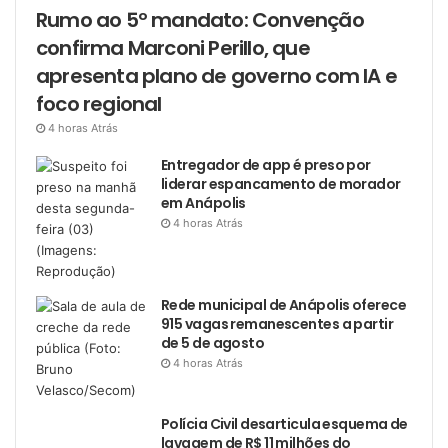
Rumo ao 5º mandato: Convenção
confirma Marconi Perillo, que
apresenta plano de governo com IA e
foco regional
4 horas Atrás
Entregador de app é preso por
liderar espancamento de morador
em Anápolis
4 horas Atrás
Rede municipal de Anápolis oferece
915 vagas remanescentes a partir
de 5 de agosto
4 horas Atrás
Polícia Civil desarticula esquema de
lavagem de R$ 11 milhões do