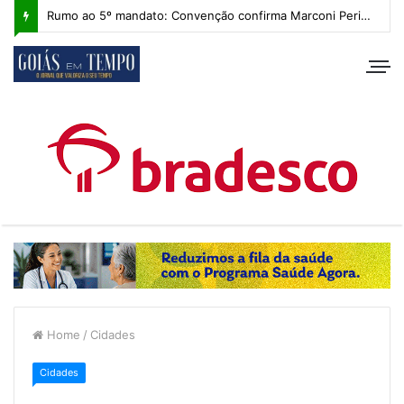
Rumo ao 5º mandato: Convenção confirma Marconi Perillo, que apresenta plano de governo com IA e foco regional
Home
/
Cidades
Cidades