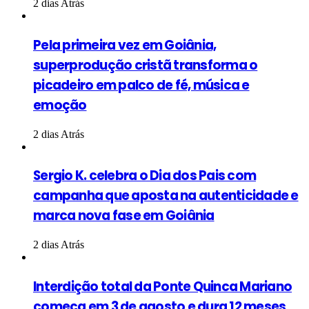
2 dias Atrás
Pela primeira vez em Goiânia,
superprodução cristã transforma o
picadeiro em palco de fé, música e
emoção
2 dias Atrás
Sergio K. celebra o Dia dos Pais com
campanha que aposta na autenticidade e
marca nova fase em Goiânia
2 dias Atrás
Interdição total da Ponte Quinca Mariano
começa em 3 de agosto e dura 12 meses