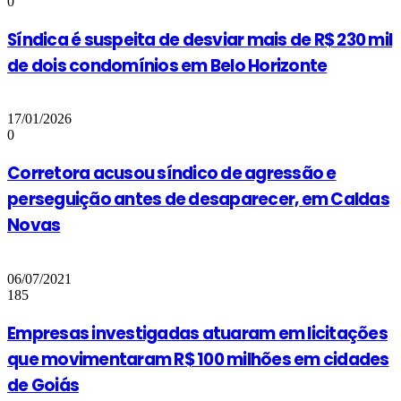
0
Síndica é suspeita de desviar mais de R$ 230 mil
de dois condomínios em Belo Horizonte
17/01/2026
0
Corretora acusou síndico de agressão e
perseguição antes de desaparecer, em Caldas
Novas
06/07/2021
185
Empresas investigadas atuaram em licitações
que movimentaram R$ 100 milhões em cidades
de Goiás