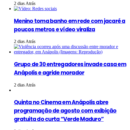
2 dias Atrás
Menino toma banho em rede com jacaré a
poucos metros e vídeo viraliza
2 dias Atrás
Grupo de 30 entregadores invade casa em
Anápolis e agride morador
2 dias Atrás
Quinta no Cinema em Anápolis abre
programação de agosto com exibição
gratuita do curta “Verde Maduro”