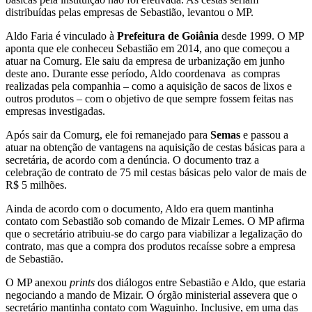
distribuídas pelas empresas de Sebastião, levantou o MP.
Aldo Faria é vinculado à
Prefeitura de Goiânia
desde 1999. O MP
aponta que ele conheceu Sebastião em 2014, ano que começou a
atuar na Comurg. Ele saiu da empresa de urbanização em junho
deste ano. Durante esse período, Aldo coordenava as compras
realizadas pela companhia – como a aquisição de sacos de lixos e
outros produtos – com o objetivo de que sempre fossem feitas nas
empresas investigadas.
Após sair da Comurg, ele foi remanejado para
Semas
e passou a
atuar na obtenção de vantagens na aquisição de cestas básicas para a
secretária, de acordo com a denúncia. O documento traz a
celebração de contrato de 75 mil cestas básicas pelo valor de mais de
R$ 5 milhões.
Ainda de acordo com o documento, Aldo era quem mantinha
contato com Sebastião sob comando de Mizair Lemes. O MP afirma
que o secretário atribuiu-se do cargo para viabilizar a legalização do
contrato, mas que a compra dos produtos recaísse sobre a empresa
de Sebastião.
O MP anexou
prints
dos diálogos entre Sebastião e Aldo, que estaria
negociando a mando de Mizair. O órgão ministerial assevera que o
secretário mantinha contato com Waguinho. Inclusive, em uma das