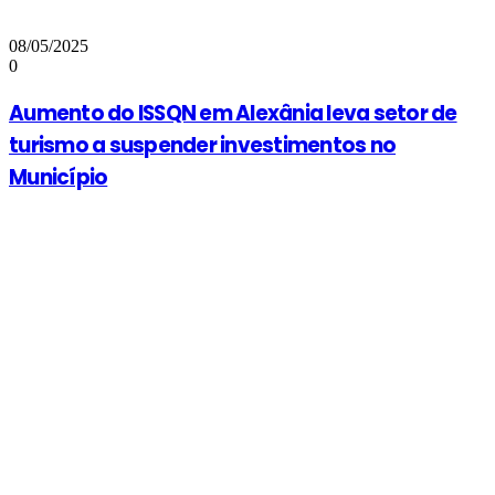
08/05/2025
0
Aumento do ISSQN em Alexânia leva setor de
turismo a suspender investimentos no
Município