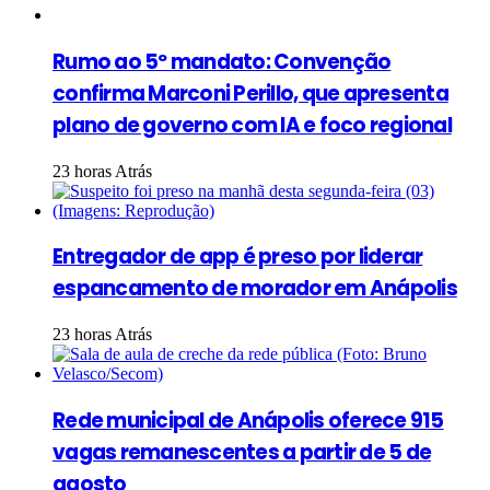
Rumo ao 5º mandato: Convenção
confirma Marconi Perillo, que apresenta
plano de governo com IA e foco regional
23 horas Atrás
Entregador de app é preso por liderar
espancamento de morador em Anápolis
23 horas Atrás
Rede municipal de Anápolis oferece 915
vagas remanescentes a partir de 5 de
agosto