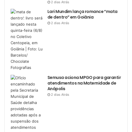
2 dias Atrás
Lari Mundim lança romance “mata
de dentro” em Goiânia
2 dias Atrás
Semusa aciona MPGO para garantir
atendimentos na Maternidade de
Anápolis
2 dias Atrás