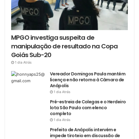
MPGO investiga suspeita de
manipulação de resultado na Copa
Goiás Sub-20
1 dia Atrás
Vereador Domingos Paula mantém
licença e não retorna à Câmara de
Anápolis
1 dia Atrás
Pré-estreia de Colegas e o Herdeiro
lota São Paulo com elenco
completo
1 dia Atrás
Prefeito de Anápolis intervém e
impede tiroteio em discussão de