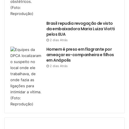
Brasil repudia revogação de visto
da embaixadora Maria Luiza Viotti
pelos EUA
2 dias Atrás
Homem é preso em flagrante por
ameaçar ex-companheira e filhos
em Anápolis
2 dias Atrás