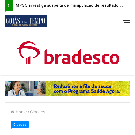
MPGO investiga suspeita de manipulação de resultado na Copa Goiás Sub-20
Home
/
Cidades
Cidades