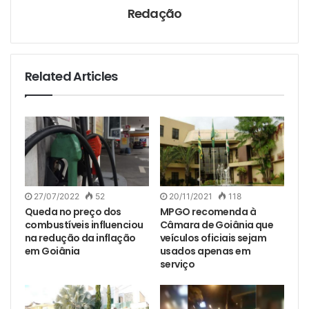
Redação
Related Articles
27/07/2022
52
20/11/2021
118
Queda no preço dos
MPGO recomenda à
combustíveis influenciou
Câmara de Goiânia que
na redução da inflação
veículos oficiais sejam
em Goiânia
usados apenas em
serviço