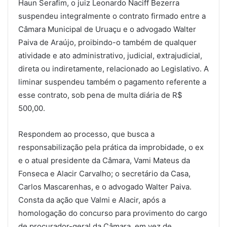
Haun Serafim, o juiz Leonardo Naciff Bezerra
suspendeu integralmente o contrato firmado entre a
Câmara Municipal de Uruaçu e o advogado Walter
Paiva de Araújo, proibindo-o também de qualquer
atividade e ato administrativo, judicial, extrajudicial,
direta ou indiretamente, relacionado ao Legislativo. A
liminar suspendeu também o pagamento referente a
esse contrato, sob pena de multa diária de R$
500,00.
Respondem ao processo, que busca a
responsabilização pela prática da improbidade, o ex
e o atual presidente da Câmara, Vami Mateus da
Fonseca e Alacir Carvalho; o secretário da Casa,
Carlos Mascarenhas, e o advogado Walter Paiva.
Consta da ação que Valmi e Alacir, após a
homologação do concurso para provimento do cargo
de procurador-geral da Câmara, em vez de