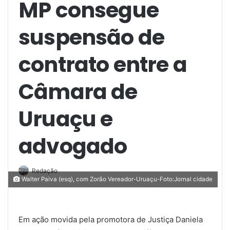
MP consegue
suspensão de
contrato entre a
Câmara de
Uruaçu e
advogado
Redação
Walter Paiva (esq), com Zorão Vereador-Uruaçu-Foto:Jornal cidade
Em ação movida pela promotora de Justiça Daniela