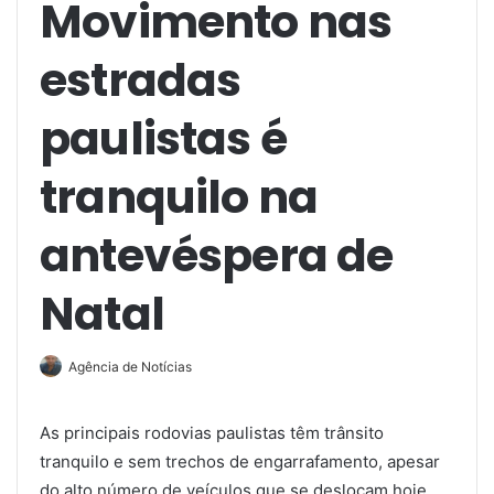
Movimento nas
estradas
paulistas é
tranquilo na
antevéspera de
Natal
Agência de Notícias
As principais rodovias paulistas têm trânsito
tranquilo e sem trechos de engarrafamento, apesar
do alto número de veículos que se deslocam hoje