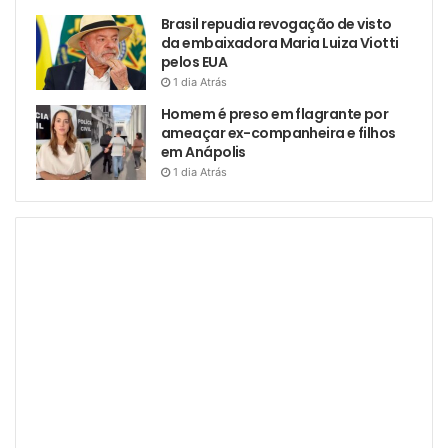
Brasil repudia revogação de visto
da embaixadora Maria Luiza Viotti
pelos EUA
1 dia Atrás
Homem é preso em flagrante por
ameaçar ex-companheira e filhos
em Anápolis
1 dia Atrás