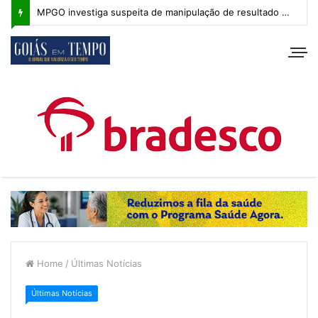
MPGO investiga suspeita de manipulação de resultado na Copa Goiás Sub-20
Home
/
Últimas Notícias
Últimas Notícias