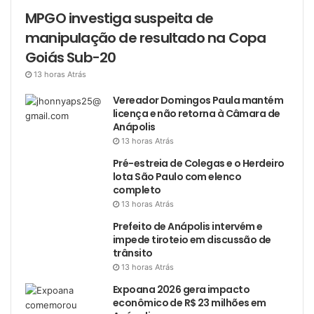
MPGO investiga suspeita de
manipulação de resultado na Copa
Goiás Sub-20
13 horas Atrás
Vereador Domingos Paula mantém
licença e não retorna à Câmara de
Anápolis
13 horas Atrás
Pré-estreia de Colegas e o Herdeiro
lota São Paulo com elenco
completo
13 horas Atrás
Prefeito de Anápolis intervém e
impede tiroteio em discussão de
trânsito
13 horas Atrás
Expoana 2026 gera impacto
econômico de R$ 23 milhões em