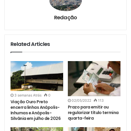
Redação
Related Articles
3 semanas Atrás
0
02/05/2022
113
Viação Ouro Preto
Prazo para emitir ou
encerra linhas Anápolis-
regularizar título termina
Inhumas e Anápolis-
quarta-feira
Silvânia em julho de 2026