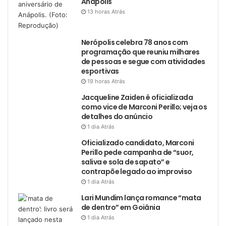
Anápolis
13 horas Atrás
Nerópolis celebra 78 anos com
programação que reuniu milhares
de pessoas e segue com atividades
esportivas
19 horas Atrás
Jacqueline Zaiden é oficializada
como vice de Marconi Perillo; veja os
detalhes do anúncio
1 dia Atrás
Oficializado candidato, Marconi
Perillo pede campanha de “suor,
saliva e sola de sapato” e
contrapõe legado ao improviso
1 dia Atrás
Lari Mundim lança romance “mata
de dentro” em Goiânia
1 dia Atrás