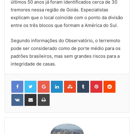
últimos 50 anos já foram identificados cerca de 30
tremores nessa região de Goiás. Especialistas
explicam que o local coincide com o ponto da divisão
entre os três blocos que formam a América do Sul.
Segundo informações do Observatório, o terremoto
pode ser considerado como de porte médio para os
padrões brasileiros, mas sem grandes riscos para a
integridade de casas.
Google+
LinkedIn
StumbleUpon
Tumblr
Pinterest
Reddit
VKontakte
Share
Print
via
Email