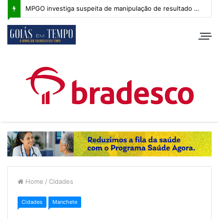
MPGO investiga suspeita de manipulação de resultado na Copa Goiás Sub-20
Home
/
Cidades
Cidades
Manchete