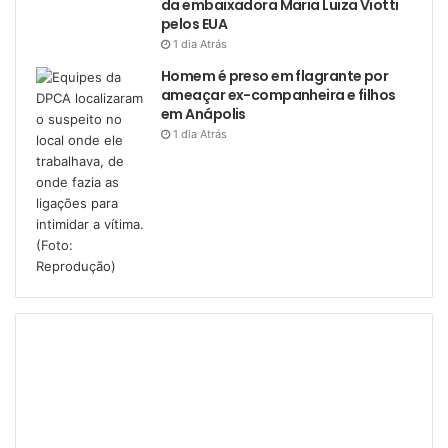
da embaixadora Maria Luiza Viotti
pelos EUA
1 dia Atrás
Homem é preso em flagrante por
ameaçar ex-companheira e filhos
em Anápolis
1 dia Atrás