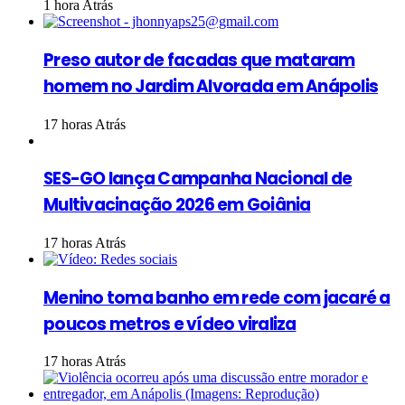
1 hora Atrás
Preso autor de facadas que mataram
homem no Jardim Alvorada em Anápolis
17 horas Atrás
SES-GO lança Campanha Nacional de
Multivacinação 2026 em Goiânia
17 horas Atrás
Menino toma banho em rede com jacaré a
poucos metros e vídeo viraliza
17 horas Atrás