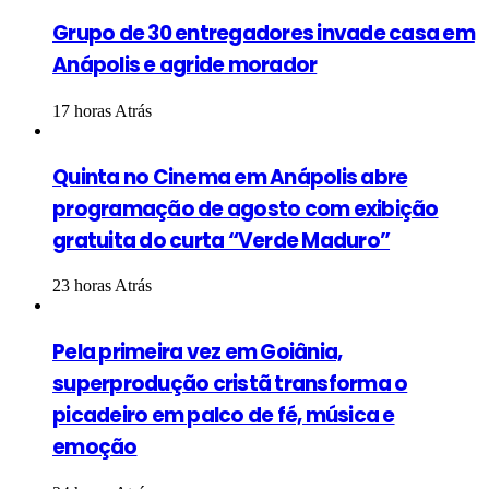
Grupo de 30 entregadores invade casa em
Anápolis e agride morador
17 horas Atrás
Quinta no Cinema em Anápolis abre
programação de agosto com exibição
gratuita do curta “Verde Maduro”
23 horas Atrás
Pela primeira vez em Goiânia,
superprodução cristã transforma o
picadeiro em palco de fé, música e
emoção