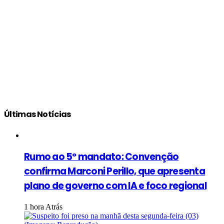
Últimas Notícias
Rumo ao 5º mandato: Convenção
confirma Marconi Perillo, que apresenta
plano de governo com IA e foco regional
1 hora Atrás