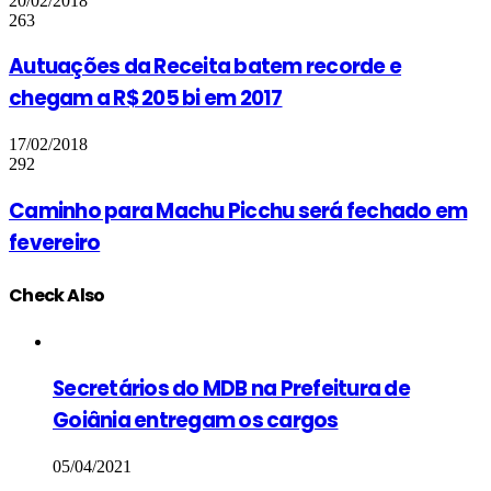
20/02/2018
263
Autuações da Receita batem recorde e
chegam a R$ 205 bi em 2017
17/02/2018
292
Caminho para Machu Picchu será fechado em
fevereiro
Check Also
Close
Secretários do MDB na Prefeitura de
Goiânia entregam os cargos
05/04/2021