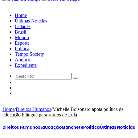
Home
Últimas Notícias
Cidades
Brasil
Mundo
Esporte
Política
Tempo Society
Anuncie
Expediente
Home
/
Direitos Humanos
/
Michelle Bolsonaro apoia política de
educação bilíngue para surdos de Lula
Direitos Humanos
Educação
Manchete
Política
Últimas Notícias