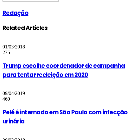
Redação
Related Articles
01/03/2018
275
Trump escolhe coordenador de campanha
para tentar reeleição em 2020
09/04/2019
460
Pelé é internado em São Paulo com infecção
urinária