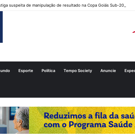
tiga suspeita de manipulação de resultado na Copa Goiás Sub-20
undo
Esporte
Política
Tempo Society
Anuncie
Expe