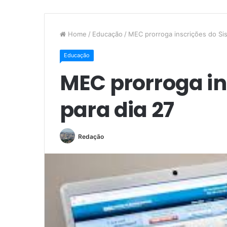
Home
/
Educação
/
MEC prorroga inscrições do Sis
Educação
MEC prorroga in
para dia 27
Redação