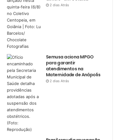
2 dias Atrás
Semusa aciona MPGO
para garantir
atendimentos na
Maternidade de Anápolis
2 dias Atrás