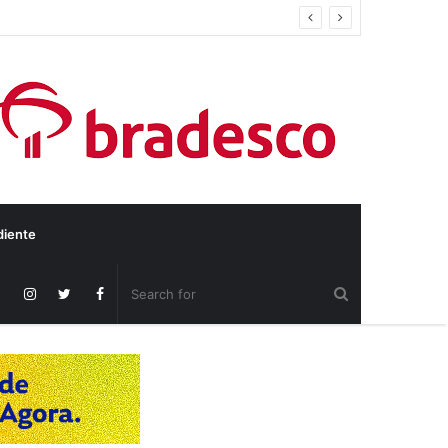
diente