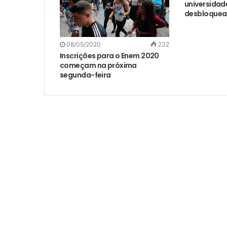
universidad
desbloque
08/05/2020
232
Inscrições para o Enem 2020
começam na próxima
segunda-feira