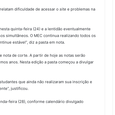
 relatam dificuldade de acessar o
site
e problemas na
nesta quinta-feira (24) e a lentidão eventualmente
sos simultâneos. O MEC continua realizando todos os
tinue estável”, diz a pasta em nota.
nota de corte. A partir de hoje as notas serão
timos anos. Nesta edição a pasta começou a divulgar
estudantes que ainda não realizaram sua inscrição e
nte”, justificou.
nda-feira (28), conforme calendário divulgado