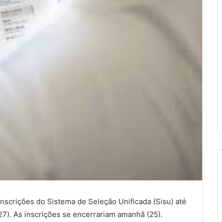
nscrições do Sistema de Seleção Unificada (Sisu) até
27). As inscrições se encerrariam amanhã (25).