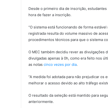
Desde o primeiro dia de inscrição, estudantes
hora de fazer a inscrição.
“O sistema está funcionando de forma estável 
registrada resulta do volume massivo de aces
procedimentos técnicos para que o sistema con
O MEC também decidiu rever as divulgações de 
divulgadas apenas à 0h, como era feito nos úl
as notas
cinco vezes por dia
.
“A medida foi adotada para não prejudicar os 
melhorar o acesso devido ao alto tráfego existe
O resultado da seleção está mantido para segu
anteriormente.