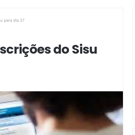
u para dia 27
scrições do Sisu