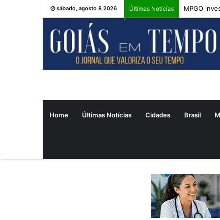
MPGO inves
sábado, agosto 8 2026
Últimas Notícias
Home
Últimas Notícias
Cidades
Brasil
M