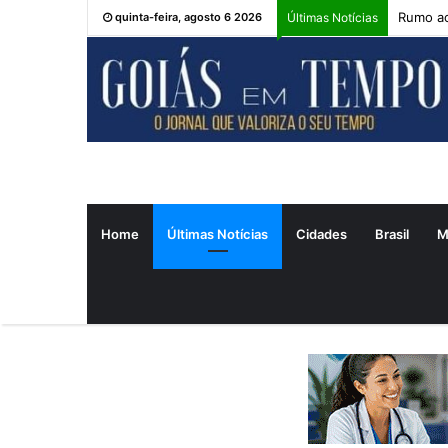
Rumo ao
quinta-feira, agosto 6 2026
Últimas Notícias
Home
Últimas Notícias
Cidades
Brasil
M