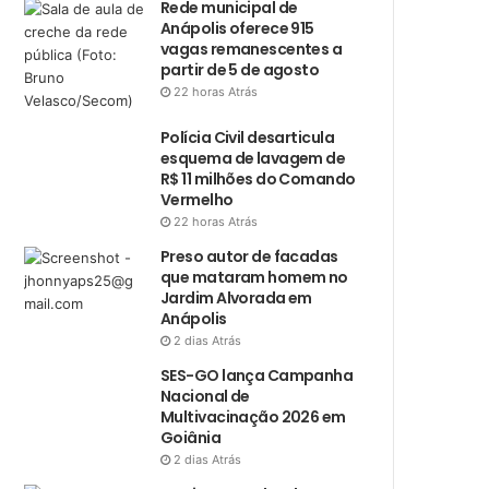
Rede municipal de
Anápolis oferece 915
vagas remanescentes a
partir de 5 de agosto
22 horas Atrás
Polícia Civil desarticula
esquema de lavagem de
R$ 11 milhões do Comando
Vermelho
22 horas Atrás
Preso autor de facadas
que mataram homem no
Jardim Alvorada em
Anápolis
2 dias Atrás
SES-GO lança Campanha
Nacional de
Multivacinação 2026 em
Goiânia
2 dias Atrás