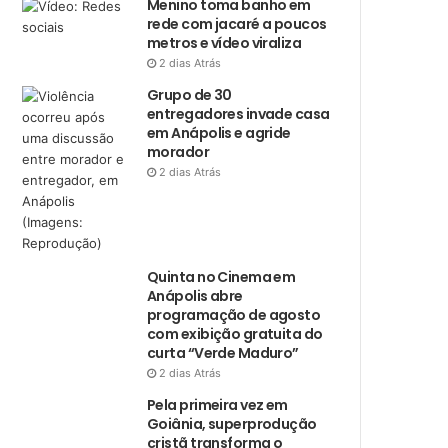
Menino toma banho em
rede com jacaré a poucos
metros e vídeo viraliza
2 dias Atrás
Grupo de 30
entregadores invade casa
em Anápolis e agride
morador
2 dias Atrás
Quinta no Cinema em
Anápolis abre
programação de agosto
com exibição gratuita do
curta “Verde Maduro”
2 dias Atrás
Pela primeira vez em
Goiânia, superprodução
cristã transforma o