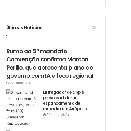
Últimas Notícias
Rumo ao 5º mandato:
Convenção confirma Marconi
Perillo, que apresenta plano de
governo com IA e foco regional
22 horas Atrás
Entregador de app é
preso por liderar
espancamento de
morador em Anápolis
22 horas Atrás