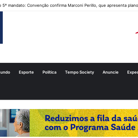
 5º mandato: Convenção confirma Marconi Perillo, que apresenta plano
undo
Esporte
Política
Tempo Society
Anuncie
Expe