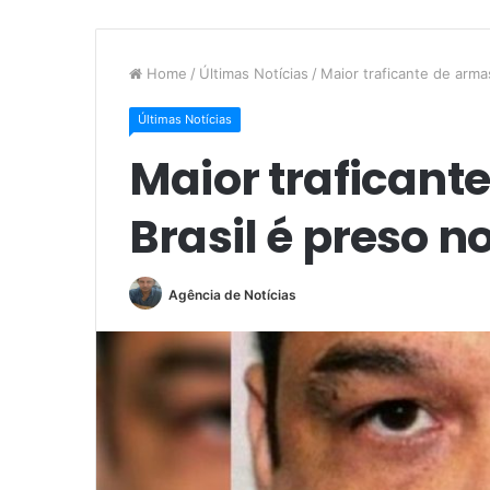
Home
/
Últimas Notícias
/
Maior traficante de arma
Últimas Notícias
Maior traficant
Brasil é preso n
Agência de Notícias