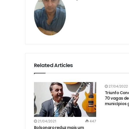
Related Articles
27/04/2022
Triunfo Con
70 vagas de
municípios 
21/04/2021
447
Bolsonaro reduz mais um