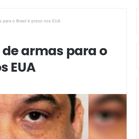
s para o Brasil é preso nos EUA
e de armas para o
os EUA