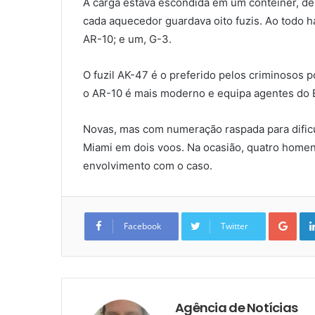
A carga estava escondida em um contêiner, de
cada aquecedor guardava oito fuzis. Ao todo h
AR-10; e um, G-3.
O fuzil AK-47 é o preferido pelos criminosos 
o AR-10 é mais moderno e equipa agentes do 
Novas, mas com numeração raspada para dific
Miami em dois voos. Na ocasião, quatro home
envolvimento com o caso.
Goo
Facebook
Twitter
Agência de Notícias