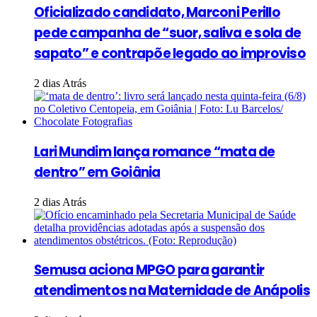
Oficializado candidato, Marconi Perillo
pede campanha de “suor, saliva e sola de
sapato” e contrapõe legado ao improviso
2 dias Atrás
Lari Mundim lança romance “mata de
dentro” em Goiânia
2 dias Atrás
Semusa aciona MPGO para garantir
atendimentos na Maternidade de Anápolis