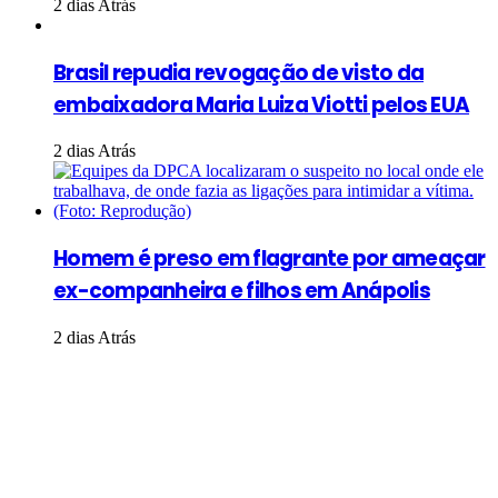
2 dias Atrás
Brasil repudia revogação de visto da
embaixadora Maria Luiza Viotti pelos EUA
2 dias Atrás
Homem é preso em flagrante por ameaçar
ex-companheira e filhos em Anápolis
2 dias Atrás