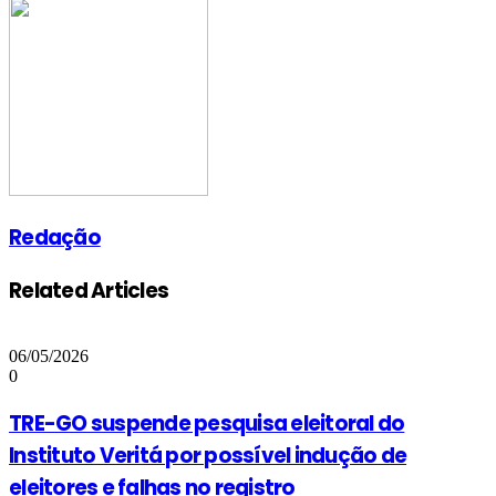
via
Email
Redação
Related Articles
06/05/2026
0
TRE-GO suspende pesquisa eleitoral do
Instituto Veritá por possível indução de
eleitores e falhas no registro