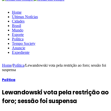
Home
Últimas Notícias
Cidades
Brasil
Mundo
Esporte
Política
Tempo Society
Anuncie
Expediente
Home
/
Política
/
Lewandowski vota pela restrição ao foro; sessão foi
suspensa
Política
Lewandowski vota pela restrição ao
foro; sessão foi suspensa