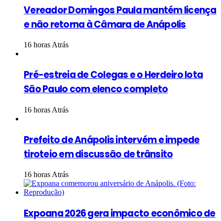
Vereador Domingos Paula mantém licença
e não retorna à Câmara de Anápolis
16 horas Atrás
Pré-estreia de Colegas e o Herdeiro lota
São Paulo com elenco completo
16 horas Atrás
Prefeito de Anápolis intervém e impede
tiroteio em discussão de trânsito
16 horas Atrás
Expoana 2026 gera impacto econômico de