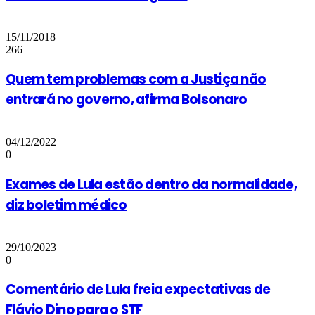
15/11/2018
266
Quem tem problemas com a Justiça não
entrará no governo, afirma Bolsonaro
04/12/2022
0
Exames de Lula estão dentro da normalidade,
diz boletim médico
29/10/2023
0
Comentário de Lula freia expectativas de
Flávio Dino para o STF