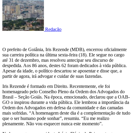
Redação
O prefeito de Goiânia, Iris Rezende (MDB), encerrou oficialmente
sua carreira política na última sexta-feira (18). Ele segue no cargo
até 31 de dezembro, mas resolveu antecipar seu discurso de
despedida. Aos 86 anos, destes 62 foram dedicados à vida pública.
Apesar da idade, o político descartou se aposentar e disse que, a
partir de agora, irá advogar e cuidar de suas fazendas.
Iris Rezende é formado em Direito. Recentemente, ele foi
homenageado pelo Conselho Pleno da Ordem dos Advogados do
Brasil – Seção Goiás. Na época, emocionado, declarou que a OAB-
GO o inspirou durante a vida pública. Ele lembrou a importância da
Ordem dos Advogados em defesa da comunidade e das camadas
mais sofridas. “A homenagem deste dia é a complementação de tudo
que o ser humano pode sonhar”, resumiu. “Eu me realizo
plenamente. Não vou esquecer nunca este momento”.