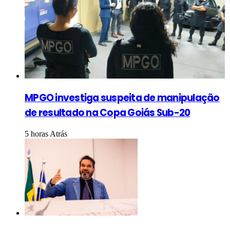
MPGO investiga suspeita de manipulação
de resultado na Copa Goiás Sub-20
5 horas Atrás