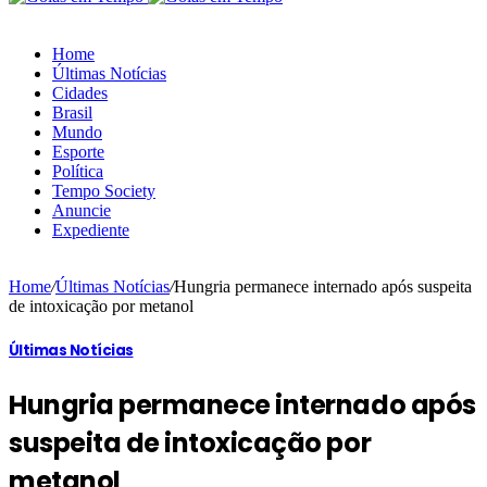
Home
Últimas Notícias
Cidades
Brasil
Mundo
Esporte
Política
Tempo Society
Anuncie
Expediente
Home
/
Últimas Notícias
/
Hungria permanece internado após suspeita
de intoxicação por metanol
Últimas Notícias
Hungria permanece internado após
suspeita de intoxicação por
metanol