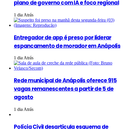
plano de governo com IA e foco regional
1 dia Atrás
Entregador de app é preso por liderar
espancamento de morador em Anápolis
1 dia Atrás
Rede municipal de Anápolis oferece 915
vagas remanescentes a partir de 5 de
agosto
1 dia Atrás
Polícia Civil desarticula esquema de