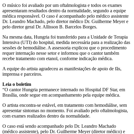
O músico foi avaliado por um oftalmologista e todos os exames
apresentaram resultados dentro da normalidade, segundo a equipe
médica responsável. O caso é acompanhado pelo médico assistente
Dr. Leandro Machado, pelo diretor médico Dr. Guilherme Meyer e
pelo diretor geral Dr. Allisson B. Barcelos Borges.
Na mesma data, Hungria foi transferido para a Unidade de Terapia
Intensiva (UTI) do hospital, medida necessária para a realização das
sessões de hemodiálise. A assessoria explicou que o procedimento
requer internação nesse setor e informou que o cantor também
recebe tratamento com etanol, conforme indicação médica.
A equipe do artista agradeceu as manifestações de apoio de fãs,
imprensa e parceiros.
Leia o boletim
“O cantor Hungria permanece internado no Hospital DF Star, em
Brasília, onde segue em acompanhamento pela equipe médica.
O artista encontra-se estável, em tratamento com hemodiálise, sem
apresentar sintomas no momento. Foi avaliado pelo oftalmologista,
com exames realizados dentro da normalidade.
O caso está sendo acompanhado pelo Dr. Leandro Machado
(médico assistente), pelo Dr. Guilherme Meyer (diretor médico) e