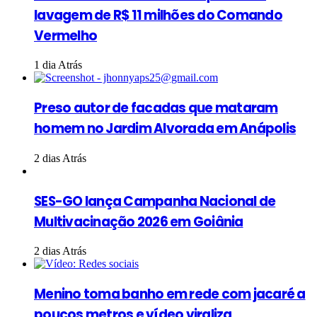
lavagem de R$ 11 milhões do Comando
Vermelho
1 dia Atrás
Preso autor de facadas que mataram
homem no Jardim Alvorada em Anápolis
2 dias Atrás
SES-GO lança Campanha Nacional de
Multivacinação 2026 em Goiânia
2 dias Atrás
Menino toma banho em rede com jacaré a
poucos metros e vídeo viraliza