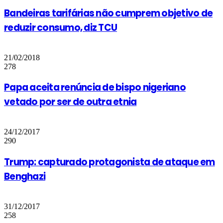
Bandeiras tarifárias não cumprem objetivo de
reduzir consumo, diz TCU
21/02/2018
278
Papa aceita renúncia de bispo nigeriano
vetado por ser de outra etnia
24/12/2017
290
Trump: capturado protagonista de ataque em
Benghazi
31/12/2017
258