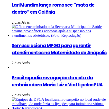
Lari Mundim lança romance “mata de
dentro” em Goiânia
2 dias Atrás
Semusa aciona MPGO para garantir
atendimentos na Maternidade de Anápolis
2 dias Atrás
Brasil repudia revogação de visto da
embaixadora Maria Luiza Viotti pelos EUA
2 dias Atrás