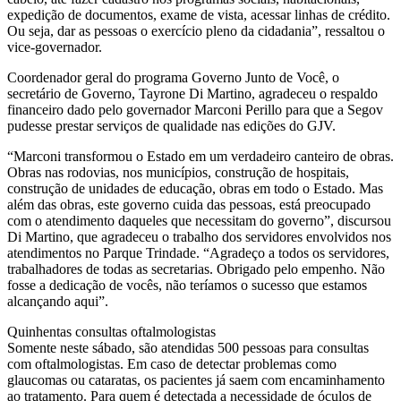
expedição de documentos, exame de vista, acessar linhas de crédito.
Ou seja, dar as pessoas o exercício pleno da cidadania”, ressaltou o
vice-governador.
Coordenador geral do programa Governo Junto de Você, o
secretário de Governo, Tayrone Di Martino, agradeceu o respaldo
financeiro dado pelo governador Marconi Perillo para que a Segov
pudesse prestar serviços de qualidade nas edições do GJV.
“Marconi transformou o Estado em um verdadeiro canteiro de obras.
Obras nas rodovias, nos municípios, construção de hospitais,
construção de unidades de educação, obras em todo o Estado. Mas
além das obras, este governo cuida das pessoas, está preocupado
com o atendimento daqueles que necessitam do governo”, discursou
Di Martino, que agradeceu o trabalho dos servidores envolvidos nos
atendimentos no Parque Trindade. “Agradeço a todos os servidores,
trabalhadores de todas as secretarias. Obrigado pelo empenho. Não
fosse a dedicação de vocês, não teríamos o sucesso que estamos
alcançando aqui”.
Quinhentas consultas oftalmologistas
Somente neste sábado, são atendidas 500 pessoas para consultas
com oftalmologistas. Em caso de detectar problemas como
glaucomas ou cataratas, os pacientes já saem com encaminhamento
ao tratamento. Para quem é detectada a necessidade de óculos de