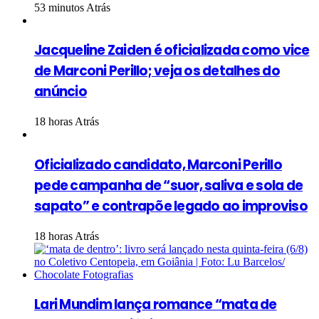
53 minutos Atrás
Jacqueline Zaiden é oficializada como vice
de Marconi Perillo; veja os detalhes do
anúncio
18 horas Atrás
Oficializado candidato, Marconi Perillo
pede campanha de “suor, saliva e sola de
sapato” e contrapõe legado ao improviso
18 horas Atrás
Lari Mundim lança romance “mata de