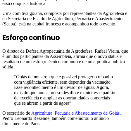
essa conquista histórica”.
Uma comitiva goiana, composta por representantes da Agrodefesa e
da Secretaria de Estado de Agricultura, Pecuária e Abastecimento
(Seapa), está na capital francesa e acompanhou todo o evento.
Esforço contínuo
O diretor de Defesa Agropecuária da Agrodefesa, Rafael Vieira, que
é um dos participantes da Assembleia, afirma que o novo status é
resultado de um esforço técnico contínuo e de uma política pública
sólida.
“Goiás demonstrou que é possível proteger o rebanho
com vigilância eficiente, sem depender da vacinação.
Esse reconhecimento é um divisor de águas. Agora,
mais do que nunca, nosso desafio é manter esse padrão
de excelência e ampliar as oportunidades comerciais
que se abrem a partir de agora”.
O secretário de
Agricultura, Pecuária e Abastecimento de Goiás
,
Pedro Leonardo Rezende, também comemorou o anúncio
diretamente de Paris.