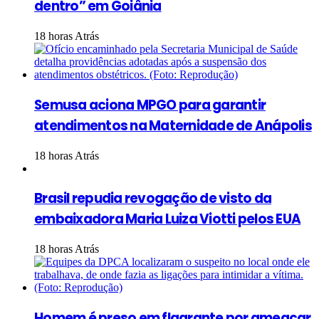
dentro” em Goiânia
18 horas Atrás
Semusa aciona MPGO para garantir
atendimentos na Maternidade de Anápolis
18 horas Atrás
Brasil repudia revogação de visto da
embaixadora Maria Luiza Viotti pelos EUA
18 horas Atrás
Homem é preso em flagrante por ameaçar