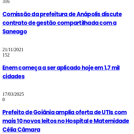
316
Comissão da prefeitura de Anápolis discute
contrato de gestão compartilhada com a
Saneago
21/11/2021
152
Enem começa a ser aplicado hoje em 1,7 mil
cidades
17/03/2025
0
Prefeito de Goiânia amplia oferta de UTIs com
mais 10 novos leitos no Hospital e Maternidade
Célia Câmara