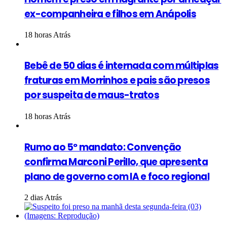
ex-companheira e filhos em Anápolis
18 horas Atrás
Bebê de 50 dias é internada com múltiplas
fraturas em Morrinhos e pais são presos
por suspeita de maus-tratos
18 horas Atrás
Rumo ao 5º mandato: Convenção
confirma Marconi Perillo, que apresenta
plano de governo com IA e foco regional
2 dias Atrás