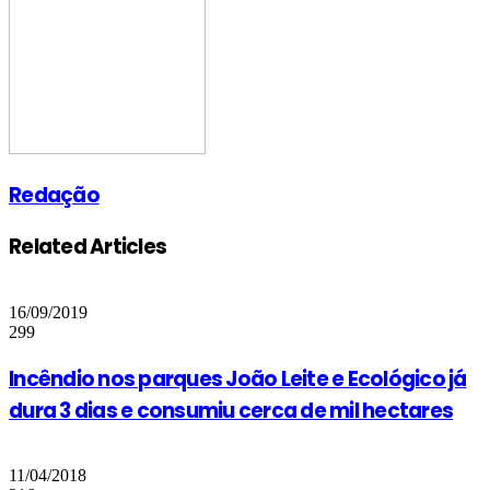
Redação
Related Articles
16/09/2019
299
Incêndio nos parques João Leite e Ecológico já
dura 3 dias e consumiu cerca de mil hectares
11/04/2018