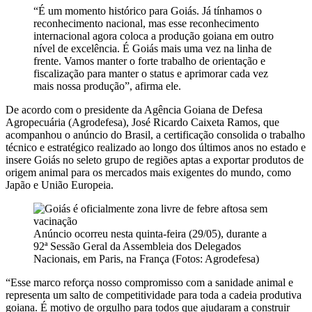
“É um momento histórico para Goiás. Já tínhamos o
reconhecimento nacional, mas esse reconhecimento
internacional agora coloca a produção goiana em outro
nível de excelência. É Goiás mais uma vez na linha de
frente. Vamos manter o forte trabalho de orientação e
fiscalização para manter o status e aprimorar cada vez
mais nossa produção”, afirma ele.
De acordo com o presidente da Agência Goiana de Defesa
Agropecuária (Agrodefesa), José Ricardo Caixeta Ramos, que
acompanhou o anúncio do Brasil, a certificação consolida o trabalho
técnico e estratégico realizado ao longo dos últimos anos no estado e
insere Goiás no seleto grupo de regiões aptas a exportar produtos de
origem animal para os mercados mais exigentes do mundo, como
Japão e União Europeia.
Anúncio ocorreu nesta quinta-feira (29/05), durante a
92ª Sessão Geral da Assembleia dos Delegados
Nacionais, em Paris, na França (Fotos: Agrodefesa)
“Esse marco reforça nosso compromisso com a sanidade animal e
representa um salto de competitividade para toda a cadeia produtiva
goiana. É motivo de orgulho para todos que ajudaram a construir