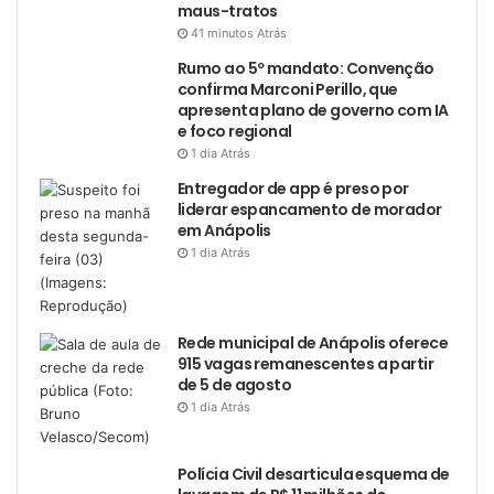
maus-tratos
41 minutos Atrás
Rumo ao 5º mandato: Convenção
confirma Marconi Perillo, que
apresenta plano de governo com IA
e foco regional
1 dia Atrás
Entregador de app é preso por
liderar espancamento de morador
em Anápolis
1 dia Atrás
Rede municipal de Anápolis oferece
915 vagas remanescentes a partir
de 5 de agosto
1 dia Atrás
Polícia Civil desarticula esquema de