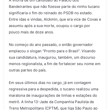
A vitória de um candidato ao Palácio dos
Bandeirantes que não fizesse parte do ninho tucano
significaria o fim do reinado do PSDB no estado.
Entre idas e vindas, Alckmin, que era vice de Covas e
assumiu após a sua morte, ocupou o cargo por
pouco mais de doze anos.
No começo do ano passado, o então governador
emplacou o slogan “Pronto para o Brasil”. Visando
sua candidatura, inaugurou, também, um discurso
menos regionalista, a fim de fortalecer seu nome em
outras partes do país.
Em seus últimos dias no cargo, já em contagem
regressiva para a despedida, o tucano realizou uma
maratona de inaugurações de linhas e estações do
metrô. A linha 13-Jade da Companhia Paulista de
Trens Metropolitans (CPTM), que liga São Paulo ao