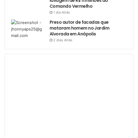
lavagem de R$ 11 milhões do
Comando Vermelho
1 dia Atrás
Preso autor de facadas que
mataram homem no Jardim
Alvorada em Anápolis
2 dias Atrás