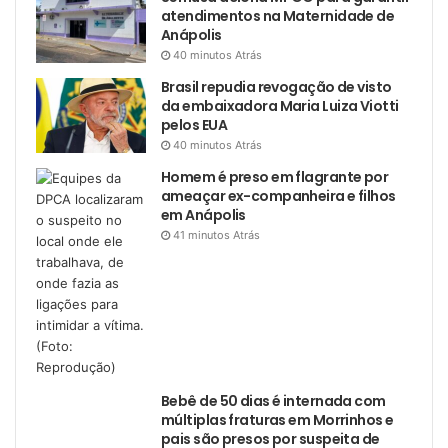
atendimentos na Maternidade de
Anápolis
40 minutos Atrás
Brasil repudia revogação de visto
da embaixadora Maria Luiza Viotti
pelos EUA
40 minutos Atrás
Homem é preso em flagrante por
ameaçar ex-companheira e filhos
em Anápolis
41 minutos Atrás
Bebê de 50 dias é internada com
múltiplas fraturas em Morrinhos e
pais são presos por suspeita de