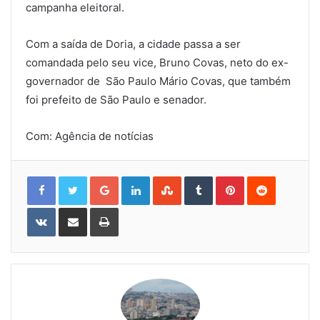
campanha eleitoral.
Com a saída de Doria, a cidade passa a ser
comandada pelo seu vice, Bruno Covas, neto do ex-
governador de São Paulo Mário Covas, que também
foi prefeito de São Paulo e senador.
Com: Agência de notícias
Google+
LinkedIn
StumbleUpon
Tumblr
Pinterest
Reddit
VKontakte
Share
Print
via
Email