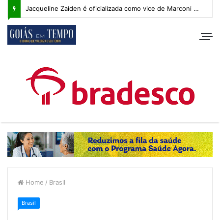
Jacqueline Zaiden é oficializada como vice de Marconi Perillo; veja os detalhes do anúncio
Home
/
Brasil
Brasil